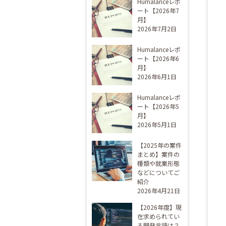
Humalanceレポ
ート【2026年7
月】
2026年7月2日
Humalanceレポ
ート【2026年6
月】
2026年6月1日
Humalanceレポ
ート【2026年5
月】
2026年5月1日
【2025年の案件
まとめ】案件の
種類や就業形態
などについてご
紹介
2026年4月21日
【2026年度】現
在求められてい
る開発言語は？