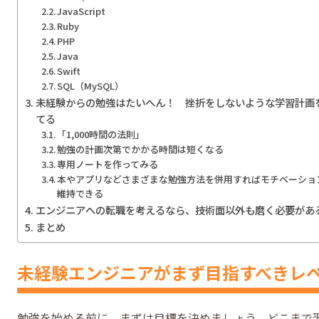
JavaScript
Ruby
PHP
Java
Swift
SQL（MySQL）
未経験からの勉強はたいへん！ 挫折をしないような学習計画
てる
「1,000時間の法則」
勉強の計画次第でかかる時間は短くなる
専用ノートを作ってみる
本やアプリなどさまざまな勉強方法を併用すればモチベーショ
維持できる
エンジニアへの転職を考えるなら、技術面以外も磨く必要があ
まとめ
未経験エンジニアがまず目指すべきレ
勉強を始める前に、まずは目標を決めましょう。どこまで