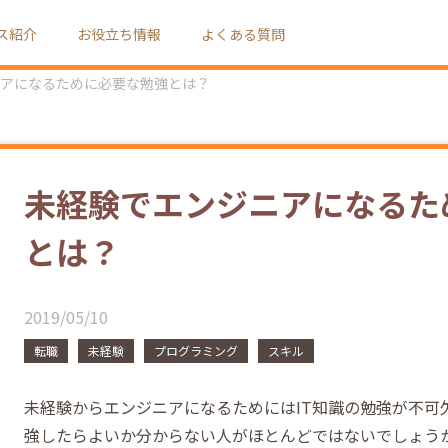
ス紹介
お役立ち情報
よくある質問
アになるために必要な勉強とは？
未経験でエンジニアになるた
とは？
2019/05/10
転職
未経験
プログラミング
スキル
未経験からエンジニアになるためにはIT知識の勉強が不可
強したらよいか分からない人がほとんどではないでしょう