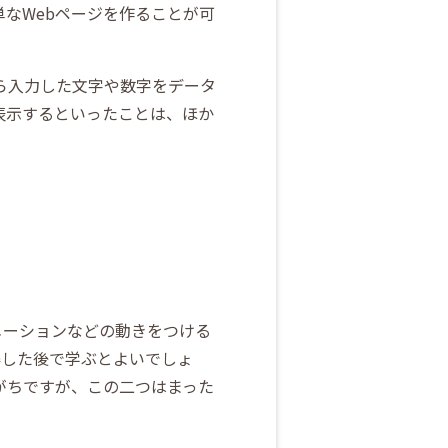
なWebページを作ることが可
ら入力した文字や数字をデータ
表示するといったことは、ほか
アニメーションなどの動きをつける
得した後で学ぶとよいでしょ
同しがちですが、この二つはまった