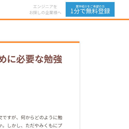
エンジニアを
案件紹介をご希望の方
1分で無料登録
お探しの企業様へ
めに必要な勉強
欠ですが、何からどのように勉
か。しかし、ただやみくもにプ