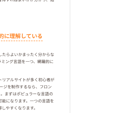
的に理解している
したらよいかまったく分からな
ラミング言語を一つ、網羅的に
ートリアルサイトが多く初心者が
ページを制作するなら、フロン
う。まずはポピュラーな言語の
可能になります。一つの言語を
得しやすくなります。