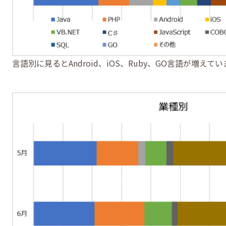
言語別に見るとAndroid、iOS、Ruby、GO言語が増えて