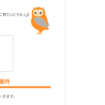
た案件
ていきます。