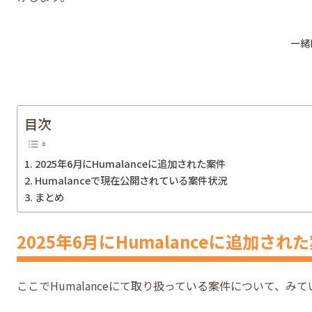
目次
2025年6月にHumalanceに追加された案件
Humalanceで現在公開されている案件状況
まとめ
2025年6月にHumalanceに追加され
ここでHumalanceにて取り扱っている案件について、み