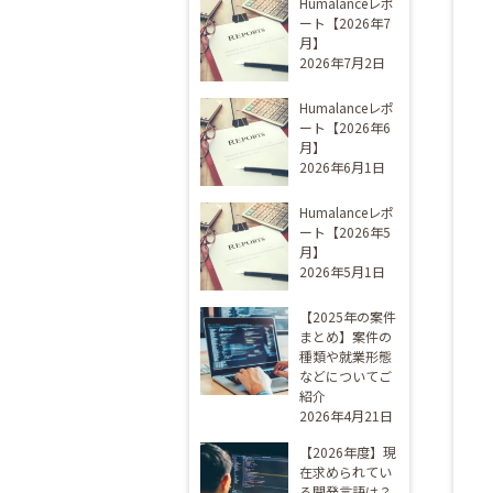
Humalanceレポ
ート【2026年7
月】
2026年7月2日
Humalanceレポ
ート【2026年6
月】
2026年6月1日
Humalanceレポ
ート【2026年5
月】
2026年5月1日
【2025年の案件
まとめ】案件の
種類や就業形態
などについてご
紹介
2026年4月21日
【2026年度】現
在求められてい
る開発言語は？