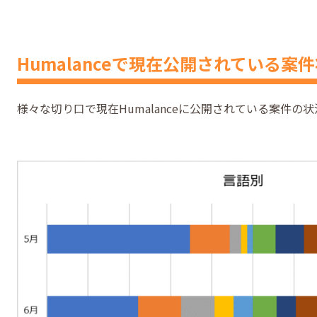
Humalanceで現在公開されている案
様々な切り口で現在Humalanceに公開されている案件の