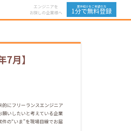
エンジニアを
案件紹介をご希望の方
1分で無料登録
お探しの企業様へ
5年7月】
来的にフリーランスエンジニア
お願いしたいと考えている企業
案件の“いま”を現場目線でお届