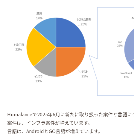
Humalanceで2025年6月に新たに取り扱った案件と言
案件は、インフラ案件が増えています。
言語は、AndroidとGO言語が増えています。