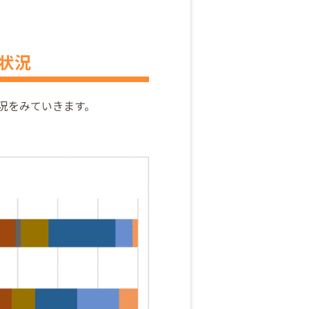
件状況
状況をみていきます。