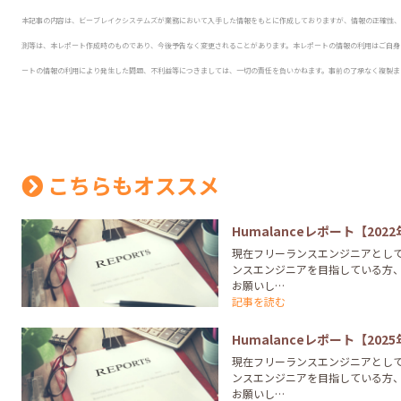
本記事の内容は、ビーブレイクシステムズが業務において入手した情報をもとに作成しておりますが、情報の正確性、
測等は、本レポート作成時のものであり、今後予告なく変更されることがあります。本レポートの情報の利用はご自身
ートの情報の利用により発生した問題、不利益等につきましては、一切の責任を負いかねます。事前の了承なく複製ま
こちらもオススメ
Humalanceレポート【202
現在フリーランスエンジニアとし
ンスエンジニアを目指している方
お願いし…
記事を読む
Humalanceレポート【202
現在フリーランスエンジニアとし
ンスエンジニアを目指している方
お願いし…