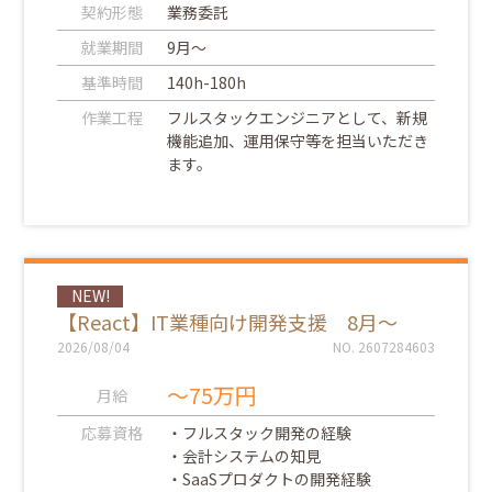
契約形態
業務委託
就業期間
9月～
基準時間
140h-180h
作業工程
フルスタックエンジニアとして、新規
機能追加、運用保守等を担当いただき
ます。
NEW!
【React】IT業種向け開発支援 8月～
2026/08/04
NO. 2607284603
～75万円
月給
応募資格
・フルスタック開発の経験
・会計システムの知見
・SaaSプロダクトの開発経験