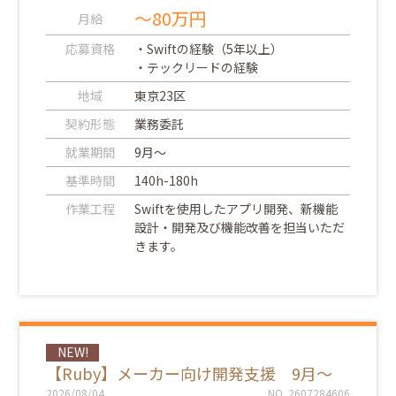
～80万円
月給
応募資格
・Swiftの経験（5年以上）
・テックリードの経験
地域
東京23区
契約形態
業務委託
就業期間
9月～
基準時間
140h-180h
作業工程
Swiftを使用したアプリ開発、新機能
設計・開発及び機能改善を担当いただ
きます。
NEW!
【Ruby】メーカー向け開発支援 9月～
2026/08/04
NO. 2607284606