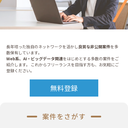
長年培った独自のネットワークを活かし
良質な非公開案件
を多
数保有しています。
Web系、AI・ビッグデータ関連
をはじめとする多数の案件をご
紹介します。 これからフリーランスを目指す方も、お気軽にご
登録ください。
無料登録