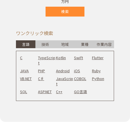
報酬
〜
万円
ワンクリック検索
言語
技術
地域
業種
作業内容
C
TypeScrip
Kotlin
Swift
Flutter
t
JAVA
PHP
Android
iOS
Ruby