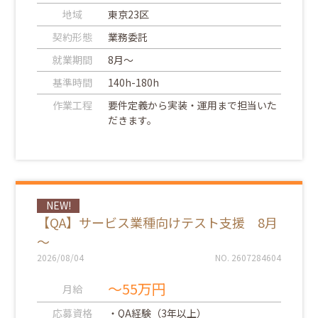
地域
東京23区
契約形態
業務委託
就業期間
8月～
基準時間
140h-180h
作業工程
要件定義から実装・運用まで担当いた
だきます。
NEW!
【QA】サービス業種向けテスト支援 8月
～
2026/08/04
NO. 2607284604
～55万円
月給
応募資格
・QA経験（3年以上）