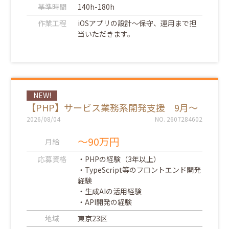
基準時間
140h-180h
作業工程
iOSアプリの設計～保守、運用まで担
当いただきます。
NEW!
【PHP】サービス業務系開発支援 9月～
2026/08/04
NO. 2607284602
～90万円
月給
応募資格
・PHPの経験（3年以上）
・TypeScript等のフロントエンド開発
経験
・生成AIの活用経験
・API開発の経験
地域
東京23区