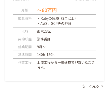
～80万円
月給
応募資格
・Rubyの経験（3年以上）
・AWS、GCP等の経験
地域
東京23区
契約形態
業務委託
就業期間
9月～
基準時間
140h-180h
作業工程
上流工程から一気通貫で担当いただき
ます。
もっと見る