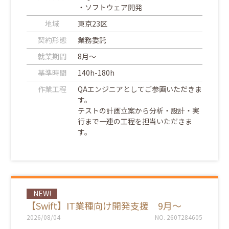
・ソフトウェア開発
地域
東京23区
契約形態
業務委託
就業期間
8月～
基準時間
140h-180h
作業工程
QAエンジニアとしてご参画いただきま
す。
テストの計画立案から分析・設計・実
行まで一連の工程を担当いただきま
す。
NEW!
【Swift】IT業種向け開発支援 9月～
2026/08/04
NO. 2607284605