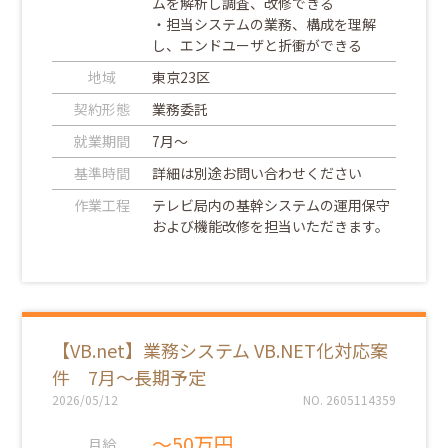
ムを解析し調査、改修できる
・担当システムの業務、構成を理解
し、エンドユーザと折衝ができる
地域
東京23区
契約形態
業務委託
就業期間
7月～
基準時間
詳細は別途お問い合わせください
作業工程
テレビ局内の基幹システムの運用保守
および機能改修を担当いただきます。
【VB.net】業務システム VB.NET化対応案
件 7月～長期予定
2026/05/12
NO. 2605114359
～50万円
月給