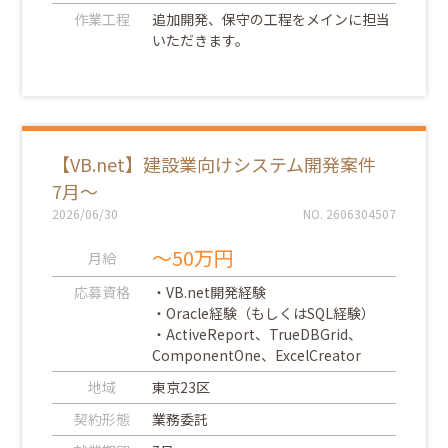
作業工程
追加開発、保守の工程をメインに担当
いただきます。
【VB.net】建設業向けシステム開発案件
7月～
2026/06/30
NO. 2606304507
～50万円
月給
応募資格
・VB.net開発経験
・Oracle経験（もしくはSQL経験）
・ActiveReport、TrueDBGrid、
ComponentOne、ExcelCreator
地域
東京23区
契約形態
業務委託