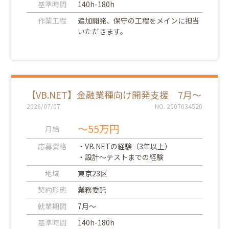
基準時間
140h-180h
作業工程
追加開発、保守の工程をメインに担当
いただきます。
【VB.NET】金融業種向け開発支援 7月～
2026/07/07
NO. 2607034520
～55万円
月給
応募資格
・VB.NETの経験（3年以上）
・設計～テストまでの経験
地域
東京23区
契約形態
業務委託
就業期間
7月～
基準時間
140h-180h