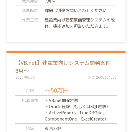
就業期間
7月～
基準時間
詳細は別途お問い合わせください
作業工程
建設業向け建築原価管理システムの改
修、機能追加を担当いただきます。
【VB.net】建設業向けシステム開発案件
8月～
2026/06/30
NO. 2606304508
～50万円
月給
応募資格
・VB.net開発経験
・Oracle経験（もしくはSQL経験）
・ActiveReport、TrueDBGrid、
ComponentOne、ExcelCreator
地域
東京23区