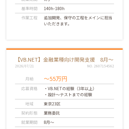
基準時間
140h-180h
作業工程
追加開発、保守の工程をメインに担当
いただきます。
【VB.NET】金融業種向け開発支援 8月～
2026/07/21
NO. 2607154562
～55万円
月給
応募資格
・VB.NETの経験（3年以上）
・設計～テストまでの経験
地域
東京23区
契約形態
業務委託
就業期間
8月～