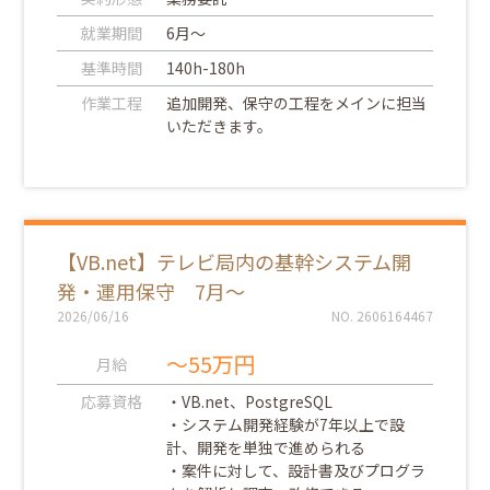
就業期間
6月～
基準時間
140h-180h
作業工程
追加開発、保守の工程をメインに担当
いただきます。
【VB.net】テレビ局内の基幹システム開
発・運用保守 7月～
2026/06/16
NO. 2606164467
～55万円
月給
応募資格
・VB.net、PostgreSQL
・システム開発経験が7年以上で設
計、開発を単独で進められる
・案件に対して、設計書及びプログラ