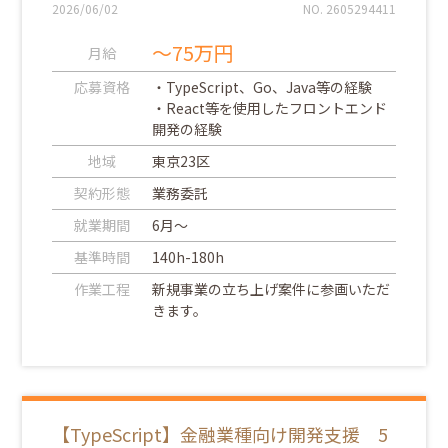
2026/06/02
NO. 2605294411
～75万円
月給
応募資格
・TypeScript、Go、Java等の経験
・React等を使用したフロントエンド
開発の経験
地域
東京23区
契約形態
業務委託
就業期間
6月～
基準時間
140h-180h
作業工程
新規事業の立ち上げ案件に参画いただ
きます。
【TypeScript】金融業種向け開発支援 5