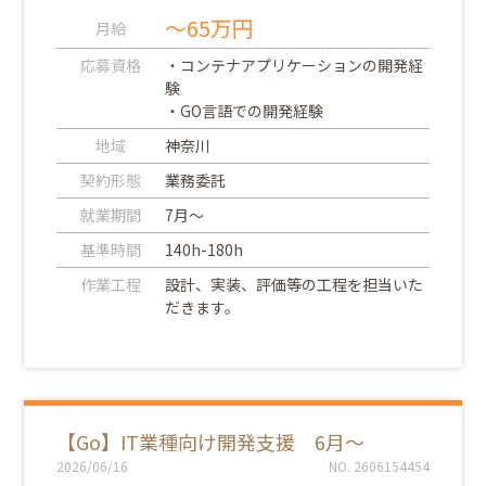
～65万円
月給
応募資格
・コンテナアプリケーションの開発経
験
・GO言語での開発経験
地域
神奈川
契約形態
業務委託
就業期間
7月～
基準時間
140h-180h
作業工程
設計、実装、評価等の工程を担当いた
だきます。
【Go】IT業種向け開発支援 6月～
2026/06/16
NO. 2606154454