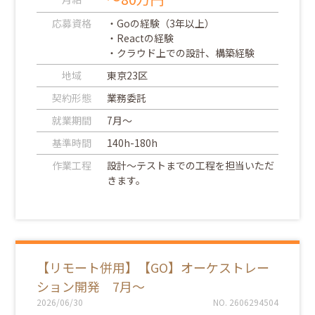
応募資格
・Goの経験（3年以上）
・Reactの経験
・クラウド上での設計、構築経験
地域
東京23区
契約形態
業務委託
就業期間
7月～
基準時間
140h-180h
作業工程
設計～テストまでの工程を担当いただ
きます。
【リモート併用】【GO】オーケストレー
ション開発 7月～
2026/06/30
NO. 2606294504