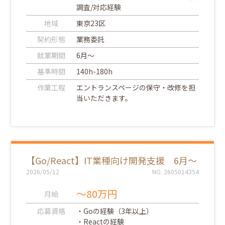
調査/対応経験
地域
東京23区
契約形態
業務委託
就業期間
6月～
基準時間
140h-180h
作業工程
エントランスページの保守・改修を担
当いただきます。
【Go/React】IT業種向け開発支援 6月～
2026/05/12
NO. 2605014354
～80万円
月給
応募資格
・Goの経験（3年以上）
・Reactの経験