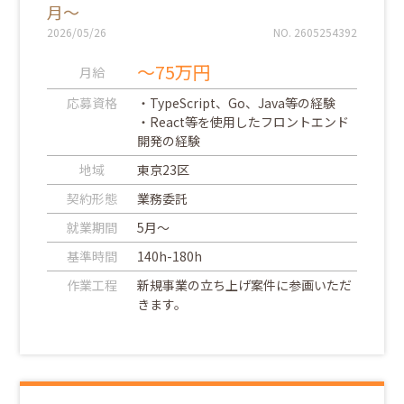
月～
2026/05/26
NO. 2605254392
～75万円
月給
応募資格
・TypeScript、Go、Java等の経験
・React等を使用したフロントエンド
開発の経験
地域
東京23区
契約形態
業務委託
就業期間
5月～
基準時間
140h-180h
作業工程
新規事業の立ち上げ案件に参画いただ
きます。