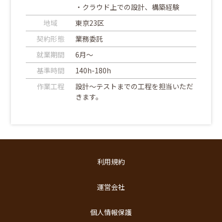
・クラウド上での設計、構築経験
地域
東京23区
契約形態
業務委託
就業期間
6月～
基準時間
140h-180h
作業工程
設計～テストまでの工程を担当いただ
きます。
利用規約
運営会社
個人情報保護