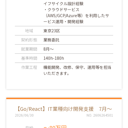
イフサイクル設計経験
・クラウドサービス
（AWS/GCP/Azure等）を利用したサ
ービス運用・開発経験
地域
東京23区
契約形態
業務委託
就業期間
8月～
基準時間
140h-180h
作業工程
機能開発、改修、保守、運用等を担当
いただきます。
【Go/React】IT業種向け開発支援 7月～
2026/06/30
NO. 2606264501
～80万円
月給