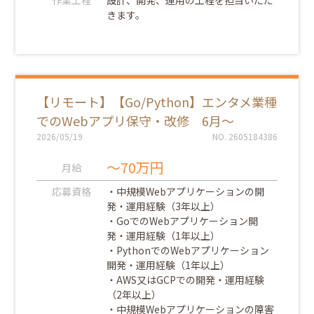
作業工程
設計、開発、運用の工程を担当いただ
きます。
【リモート】【Go/Python】エンタメ業種
でのWebアプリ保守・改修 6月～
2026/05/19
NO. 2605184386
～70万円
月給
応募資格
・中規模Webアプリケーションの開
発・運用経験（3年以上）
・GoでのWebアプリケーション開
発・運用経験（1年以上）
・PythonでのWebアプリケーション
開発・運用経験（1年以上）
・AWS又はGCPでの開発・運用経験
（2年以上）
・中規模Webアプリケーションの障害