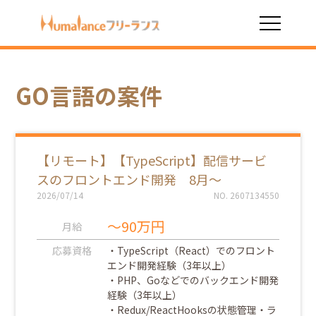
HOME
GO言語
GO言語の案件
【リモート】【TypeScript】配信サービ
スのフロントエンド開発 8月～
2026/07/14
NO. 2607134550
～90万円
月給
応募資格
・TypeScript（React）でのフロント
エンド開発経験（3年以上）
・PHP、Goなどでのバックエンド開発
経験（3年以上）
・Redux/ReactHooksの状態管理・ラ