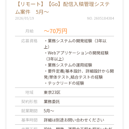
【リモート】【Go】配信入稿管理システ
ム案件 5月～
2026/05/19
NO. 2605184384
～70万円
月給
応募資格
・業務システムの開発経験（3年以
上）
・Webアプリケーションの開発経験
（3年以上）
・業務システムの運用経験
・要件定義/基本設計、詳細設計から開
発/単体テスト,結合テストの経験
・テックリードの経験
地域
東京23区
契約形態
業務委託
就業期間
5月～
基準時間
詳細は別途お問い合わせください