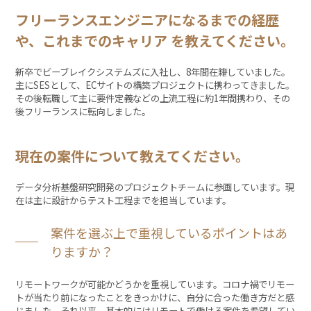
フリーランスエンジニアになるまでの経歴
や、これまでのキャリア を教えてください。
新卒でビーブレイクシステムズに入社し、8年間在籍していました。
主にSESとして、ECサイトの構築プロジェクトに携わってきました。
その後転職して主に要件定義などの上流工程に約1年間携わり、その
後フリーランスに転向しました。
現在の案件について教えてください。
データ分析基盤研究開発のプロジェクトチームに参画しています。現
在は主に設計からテスト工程までを担当しています。
案件を選ぶ上で重視しているポイントはあ
りますか？
リモートワークが可能かどうかを重視しています。コロナ禍でリモー
トが当たり前になったことをきっかけに、自分に合った働き方だと感
じました。それ以来、基本的にはリモートで働ける案件を希望してい