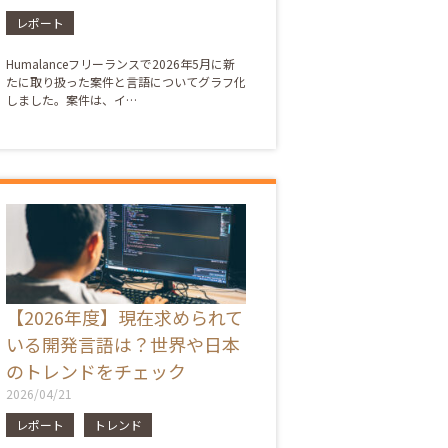
レポート
Humalanceフリーランスで2026年5月に新
たに取り扱った案件と言語についてグラフ化
しました。案件は、イ…
【2026年度】現在求められて
いる開発言語は？世界や日本
のトレンドをチェック
2026/04/21
レポート
トレンド