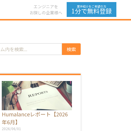
エンジニアを
案件紹介をご希望の方
1分で無料登録
お探しの企業様へ
Humalanceレポート【2026
年6月】
2026/06/01