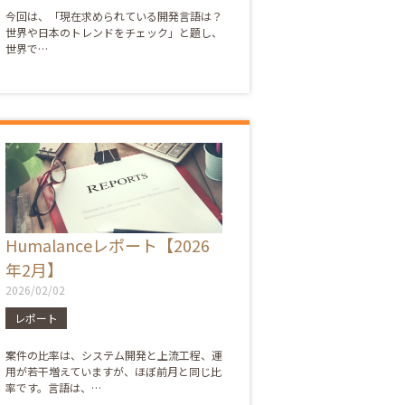
今回は、「現在求められている開発言語は？
世界や日本のトレンドをチェック」と題し、
世界で…
Humalanceレポート【2026
年2月】
2026/02/02
レポート
案件の比率は、システム開発と上流工程、運
用が若干増えていますが、ほぼ前月と同じ比
率です。言語は、…