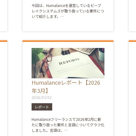
今回は、Humalanceを運営しているビーブ
レイクシステムズが取り扱っている案件につ
いて紹介します。…
Humalanceレポート【2026
年3月】
2026/03/02
レポート
Humalanceフリーランスで2026年2月に新
たに取り扱った案件と言語についてグラフ化
しました。言語は、…