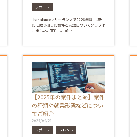
レポート
Humalanceフリーランスで2026年6月に新
たに取り扱った案件と言語についてグラフ化
しました。案件は、前…
【2025年の案件まとめ】案件
の種類や就業形態などについ
てご紹介
2026/04/21
レポート
トレンド