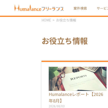
案件検索
サービ
HOME
お役立ち情報
お役立ち情報
Humalanceレポート【2026
年8月】
2026/08/03