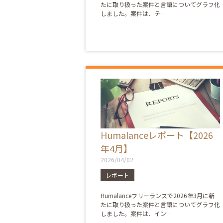
たに取り扱った案件と言語についてグラフ化
しました。案件は、テ…
Humalanceレポート【2026
年4月】
2026/04/02
レポート
Humalanceフリーランスで2026年3月に新
たに取り扱った案件と言語についてグラフ化
しました。案件は、イン…