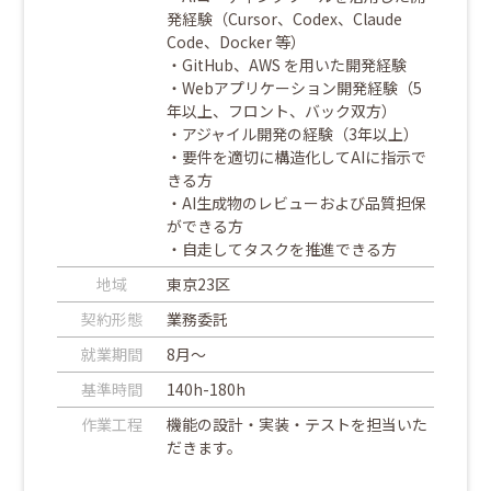
発経験（Cursor、Codex、Claude
Code、Docker 等）
・GitHub、AWS を用いた開発経験
・Webアプリケーション開発経験（5
年以上、フロント、バック双方）
・アジャイル開発の経験（3年以上）
・要件を適切に構造化してAIに指示で
きる方
・AI生成物のレビューおよび品質担保
ができる方
・自走してタスクを推進できる方
地域
東京23区
契約形態
業務委託
就業期間
8月～
基準時間
140h-180h
作業工程
機能の設計・実装・テストを担当いた
だきます。