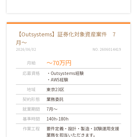
【Outsystems】証券化対象資産案件 7
月～
2026/06/02
NO. 2606014419
～70万円
月給
応募資格
・Outsystems経験
・AWS経験
地域
東京23区
契約形態
業務委託
就業期間
7月～
基準時間
140h-180h
作業工程
要件定義・設計・製造・試験運用支援
業務を担当いただきます。