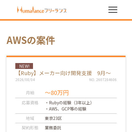
HOME
AWS
AWSの案件
NEW!
【Ruby】メーカー向け開発支援 9月～
2026/08/04
NO. 2607284606
～80万円
月給
応募資格
・Rubyの経験（3年以上）
・AWS、GCP等の経験
地域
東京23区
契約形態
業務委託