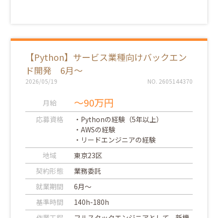
【Python】サービス業種向けバックエン
ド開発 6月～
2026/05/19
NO. 2605144370
～90万円
月給
応募資格
・Pythonの経験（5年以上）
・AWSの経験
・リードエンジニアの経験
地域
東京23区
契約形態
業務委託
就業期間
6月～
基準時間
140h-180h
作業工程
フルスタックエンジニアとして、新機