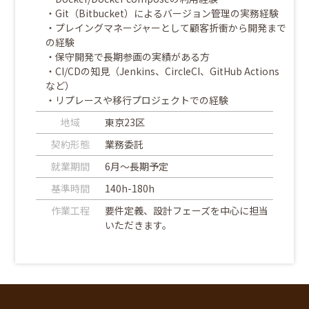
・Git（Bitbucket）によるバージョン管理の実務経験
・プレイングマネージャーとして顧客折衝から開発まで
の経験
・保守開発で長期参画の実績がある方
・CI/CDの知見（Jenkins、CircleCI、GitHub Actions
など）
・リプレースや移行プロジェクトでの経験
地域
東京23区
契約形態
業務委託
就業期間
6月～長期予定
基準時間
140h-180h
作業工程
要件定義、設計フェーズを中心に担当
いただきます。