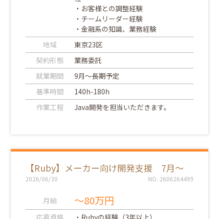
・お客様との調整経験
・チームリーダー経験
・金融系の知識、業務経験
地域
東京23区
契約形態
業務委託
就業期間
9月～長期予定
基準時間
140h-180h
作業工程
Java開発を担当いただきます。
【Ruby】メーカー向け開発支援 7月～
2026/06/30
NO. 2606264499
～80万円
月給
応募資格
・Rubyの経験（3年以上）