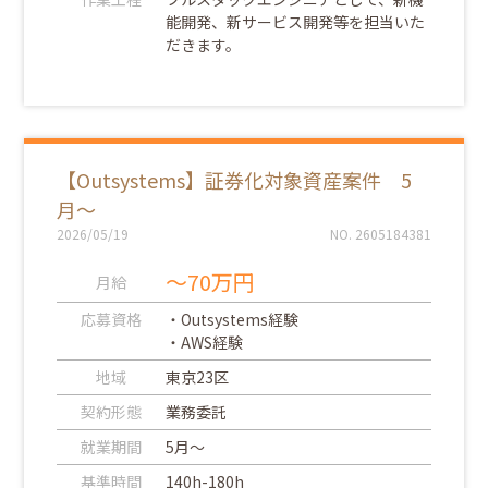
能開発、新サービス開発等を担当いた
だきます。
【Outsystems】証券化対象資産案件 5
月～
2026/05/19
NO. 2605184381
～70万円
月給
応募資格
・Outsystems経験
・AWS経験
地域
東京23区
契約形態
業務委託
就業期間
5月～
基準時間
140h-180h