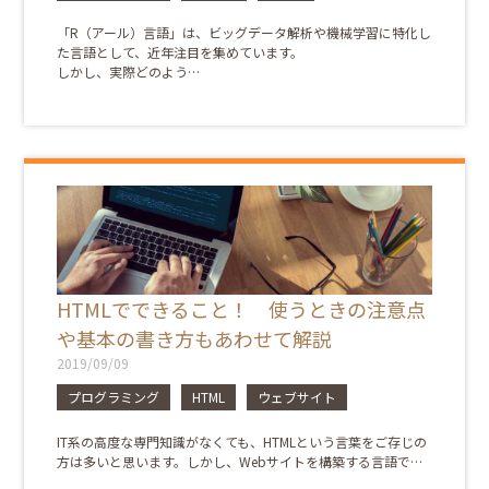
「R（アール）言語」は、ビッグデータ解析や機械学習に特化し
た言語として、近年注目を集めています。
しかし、実際どのよう…
HTMLでできること！ 使うときの注意点
や基本の書き方もあわせて解説
2019/09/09
プログラミング
HTML
ウェブサイト
IT系の高度な専門知識がなくても、HTMLという言葉をご存じの
方は多いと思います。しかし、Webサイトを構築する言語で…