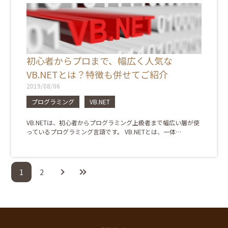
初心者からプロまで、幅広く人気な
VB.NETとは？特徴も併せてご紹介
2019/08/06
プログラミング
VB.NET
VB.NETは、初心者からプログラミング上級者まで幅広い層が使
っているプログラミング言語です。 VB.NETとは、一体…
1
2