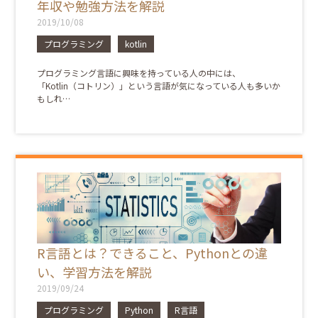
年収や勉強方法を解説
2019/10/08
プログラミング
kotlin
プログラミング言語に興味を持っている人の中には、
「Kotlin（コトリン）」という言語が気になっている人も多いか
もしれ…
R言語とは？できること、Pythonとの違
い、学習方法を解説
2019/09/24
プログラミング
Python
R言語