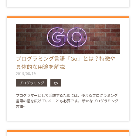
プログラミング言語「Go」とは？特徴や
具体的な用途を解説
2019/08/19
プログラミング
go
プログラマーとして活躍するためには、使えるプログラミング
言語の幅を広げていくことも必要です。 新たなプログラミング
言語…