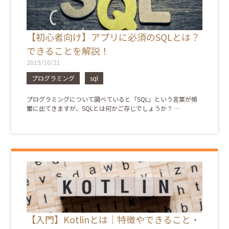
【初心者向け】アプリに必須のSQLとは？
できることを解説！
2019/10/21
プログラミング
sql
プログラミングについて調べていると「SQL」という言葉が頻
繁に出てきますが、SQLとは何かご存じでしょうか？ …
【入門】Kotlinとは｜特徴やできること・