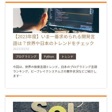
【2023年度】いま一番求められる開発言
語は？世界や日本のトレンドをチェック
2023/03/01
プログラミング
Python
トレンド
今回は、世界の検索言語トレンド、日本のプログラミング言語
ランキング、ビーブレイクシステムズの案件状況などご紹介し
ます…