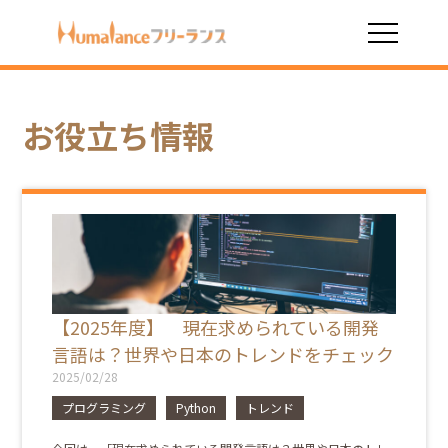
HOME
お役立ち情報
プログラミング
お役立ち情報
【2025年度】 現在求められている開発
言語は？世界や日本のトレンドをチェック
2025/02/28
プログラミング
Python
トレンド