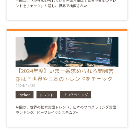
今回は、「現在求められている開発言語は？世界や日本のトレ
ンドをチェック」と題し、世界で検索された…
【2024年度】いま一番求められる開発言
語は？世界や日本のトレンドをチェック
2024/04/30
Python
トレンド
プログラミング
今回は、世界の検索言語トレンド、日本のプログラミング言語
ランキング、ビーブレイクシステムズ…