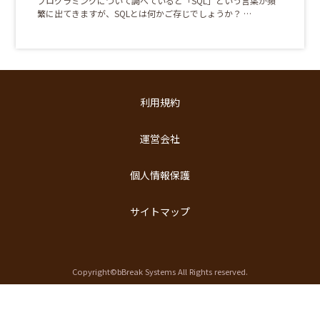
プログラミングについて調べていると「SQL」という言葉が頻
繁に出てきますが、SQLとは何かご存じでしょうか？ …
利用規約
運営会社
個人情報保護
サイトマップ
Copyright©bBreak Systems All Rights reserved.