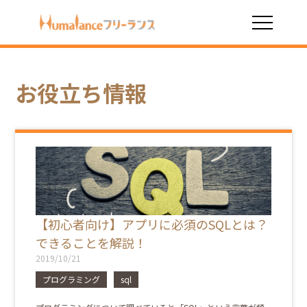
HOME
お役立ち情報
sql
お役立ち情報
【初心者向け】アプリに必須のSQLとは？
できることを解説！
2019/10/21
プログラミング
sql