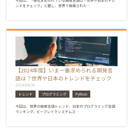
今回は、「現在求められている開発言語は？世界や日本のトレ
ンドをチェック」と題し、世界で検索された…
【2024年度】いま一番求められる開発言
語は？世界や日本のトレンドをチェック
2024/04/30
トレンド
プログラミング
Python
今回は、世界の検索言語トレンド、日本のプログラミング言語
ランキング、ビーブレイクシステムズ…