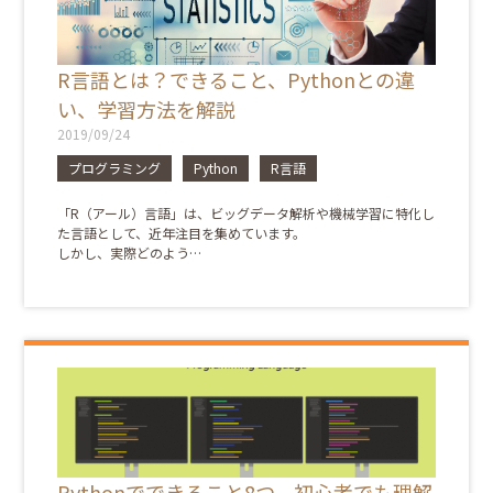
R言語とは？できること、Pythonとの違
い、学習方法を解説
2019/09/24
プログラミング
Python
R言語
「R（アール）言語」は、ビッグデータ解析や機械学習に特化し
た言語として、近年注目を集めています。
しかし、実際どのよう…
Pythonでできること8つ。初心者でも理解