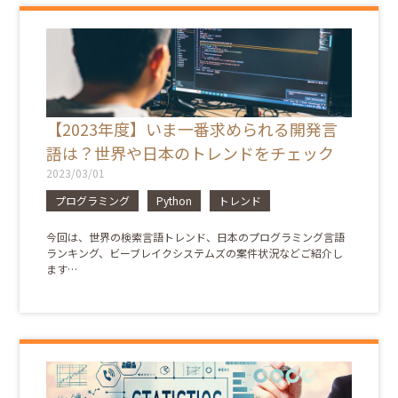
【2023年度】いま一番求められる開発言
語は？世界や日本のトレンドをチェック
2023/03/01
プログラミング
Python
トレンド
今回は、世界の検索言語トレンド、日本のプログラミング言語
ランキング、ビーブレイクシステムズの案件状況などご紹介し
ます…