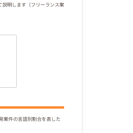
て説明します（フリーランス案
開発案件の言語別割合を表した