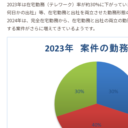
2023年は在宅勤務（テレワーク）率が約30%に下がって
何日かの出社」等、在宅勤務と出社を両立させた勤務形態
2024年は、完全在宅勤務から、在宅勤務と出社の両立の
する案件がさらに増えてきているようです。