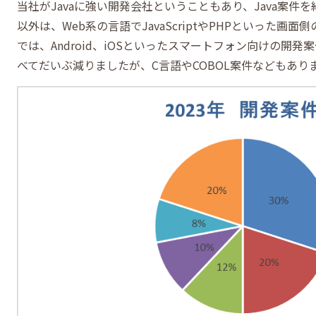
当社がJavaに強い開発会社ということもあり、Java案件を
以外は、Web系の言語でJavaScriptやPHPといった画
では、Android、iOSといったスマートフォン向けの開発
べてだいぶ減りましたが、C言語やCOBOL案件などもあり