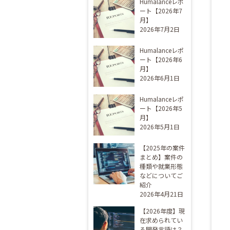
Humalanceレポ
ート【2026年7
月】
2026年7月2日
Humalanceレポ
ート【2026年6
月】
2026年6月1日
Humalanceレポ
ート【2026年5
月】
2026年5月1日
【2025年の案件
まとめ】案件の
種類や就業形態
などについてご
紹介
2026年4月21日
【2026年度】現
在求められてい
る開発言語は？