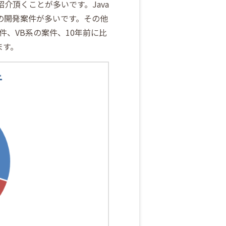
紹介頂くことが多いです。Java
面側の開発案件が多いです。その他
案件、VB系の案件、10年前に比
ます。