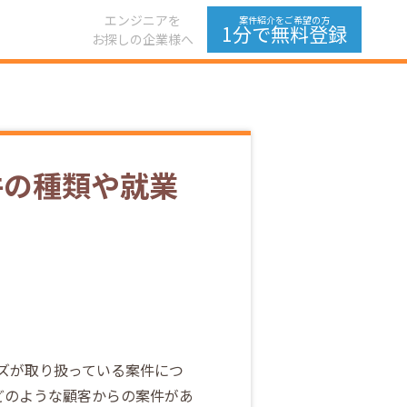
エンジニアを
案件紹介をご希望の方
1分で無料登録
お探しの企業様へ
件の種類や就業
ムズが取り扱っている案件につ
、どのような顧客からの案件があ