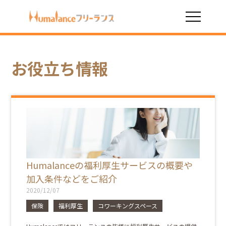
HOME
お役立ち情報
保険
お役立ち情報
Humalanceの福利厚生サービスの概要や
加入条件などをご紹介
2020/12/07
保険
福利厚生
コワーキングスペース