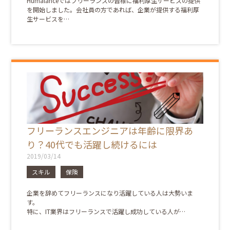
Humalanceではフリーランスの皆様に福利厚生サービスの提供
を開始しました。会社員の方であれば、企業が提供する福利厚
生サービスを…
フリーランスエンジニアは年齢に限界あ
り？40代でも活躍し続けるには
2019/03/14
スキル
保険
企業を辞めてフリーランスになり活躍している人は大勢いま
す。
特に、IT業界はフリーランスで活躍し成功している人が…