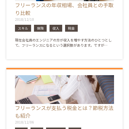
フリーランスの年収相場、会社員との手取
り比較
2018/12/10
スキル
保険
収入
税金
現在会社員のエンジニアの方が収入を増やす方法のひとつとし
て、フリーランスになるという選択肢があります。ですが…
フリーランスが支払う税金とは？節税方法
も紹介
2018/12/06