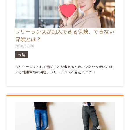
フリーランスが加入できる保険、できない
保険とは？
2018/12/20
保険
フリーランスとして働くことを考えるとき、少々やっかいに思
える健康保険の問題。フリーランスと会社員では…