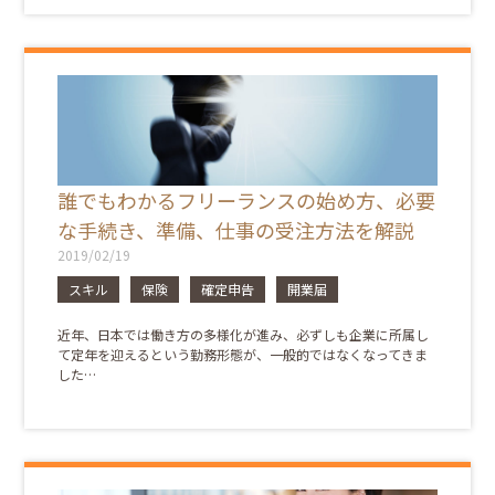
誰でもわかるフリーランスの始め方、必要
な手続き、準備、仕事の受注方法を解説
2019/02/19
スキル
保険
確定申告
開業届
近年、日本では働き方の多様化が進み、必ずしも企業に所属し
て定年を迎えるという勤務形態が、一般的ではなくなってきま
した…