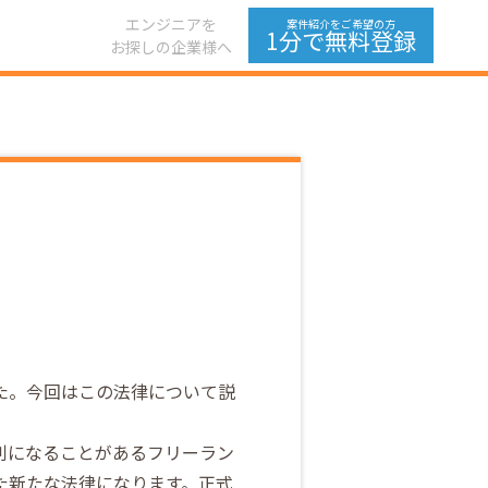
エンジニアを
案件紹介をご希望の方
1分で無料登録
お探しの企業様へ
た。今回はこの法律について説
利になることがあるフリーラン
た新たな法律になります。正式