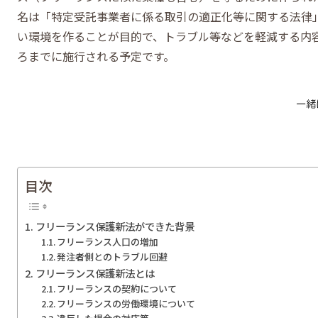
名は「特定受託事業者に係る取引の適正化等に関する法律
い環境を作ることが目的で、トラブル等などを軽減する内容
ろまでに施行される予定です。
目次
フリーランス保護新法ができた背景
フリーランス人口の増加
発注者側とのトラブル回避
フリーランス保護新法とは
フリーランスの契約について
フリーランスの労働環境について