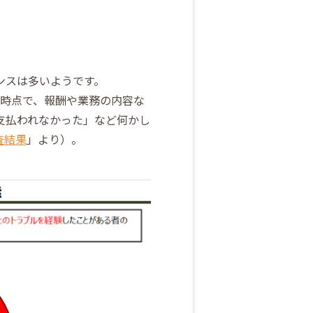
ンスは多いようです。
の時点で、報酬や業務の内容な
支払われなかった」など何かし
査結果
」より）。