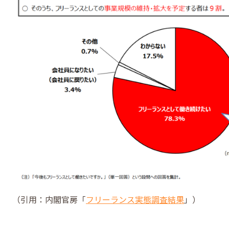
（引用：内閣官房「
フリーランス実態調査結果
」）