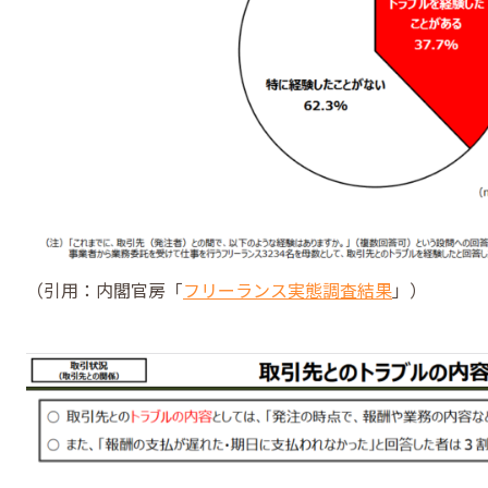
（引用：内閣官房「
フリーランス実態調査結果
」）