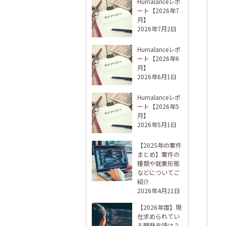
Humalanceレポ
ート【2026年7
月】
2026年7月2日
Humalanceレポ
ート【2026年6
月】
2026年6月1日
Humalanceレポ
ート【2026年5
月】
2026年5月1日
【2025年の案件
まとめ】案件の
種類や就業形態
などについてご
紹介
2026年4月21日
【2026年度】現
在求められてい
る開発言語は？