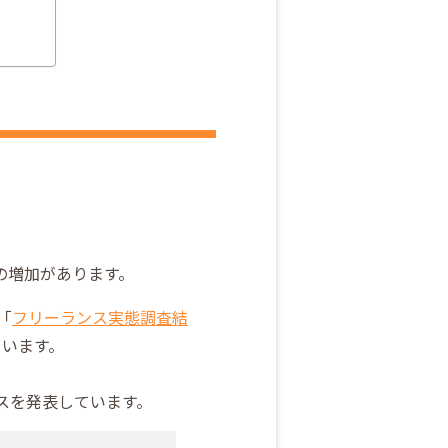
の増加があります。
「
フリーランス実態調査結
ています。
ースを発表しています。