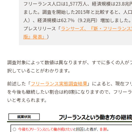
フリーランス人口は1,577万人、経済規模は23.8
ました。調査を開始した2015年と比較すると、人口は
人）、経済規模は62.7％（9.2兆円）増加しまし
プレスリリース「
ランサーズ、『新・フリーランス実態調
版』発表」
）
調査対象によって数値は異なりますが、すでに多くの人が
択していることがわかります。
前述した「
フリーランス実態調査結果
」によると、現在フ
を今後も継続したい割合は約8割になりますので、フリー
いと考えられます。