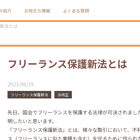
ス紹介
お役立ち情報
よくある質問
新法とは
フリーランス保護新法とは
2023/06/19
フリーランス保護新法
法改正
先日、国会でフリーランスを保護する法律が可決されまし
明したいと思います。
「フリーランス保護新法」とは、様々な取引において、不
ス（フリーランスに似た業種も含む）を守るために作られ