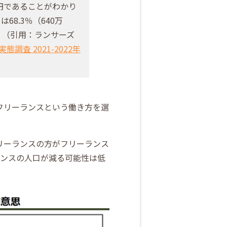
兆円であることがわかり
68.3％（640万
た。（引用：ランサーズ
査 2021-2022年
フリーランスという働き方を選
リーランスの方がフリーランス
ランスの人口が減る可能性は低