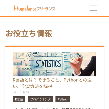
HOME
お役立ち情報
R言語
お役立ち情報
R言語とは？できること、Pythonとの違
い、学習方法を解説
2019/09/24
R言語
プログラミング
Python