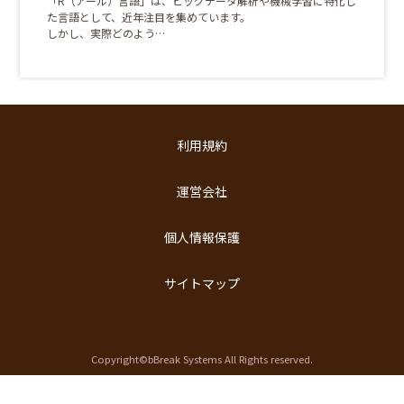
「R（アール）言語」は、ビッグデータ解析や機械学習に特化し
た言語として、近年注目を集めています。
しかし、実際どのよう…
利用規約
運営会社
個人情報保護
サイトマップ
Copyright©bBreak Systems All Rights reserved.