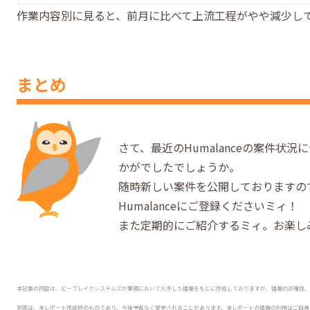
作業内容別に見ると、前月に比べて上流工程がやや減少し
まとめ
さて、最近のHumalanceの案件状
かがでしたでしょうか。
随時新しい案件を公開しておりますの
Humalanceにご登録くださいミィ！
また定期的にご紹介するミィ。お楽し
本記事の内容は、ビーブレイクシステムズが業務において入手した情報をもとに作成しておりますが、情報の正確性、
測等は、本レポート作成時のものであり、今後予告なく変更されることがあります。本レポートの情報の利用はご自身