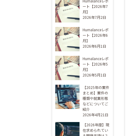
Humalanceレポ
ート【2026年7
月】
2026年7月2日
Humalanceレポ
ート【2026年6
月】
2026年6月1日
Humalanceレポ
ート【2026年5
月】
2026年5月1日
【2025年の案件
まとめ】案件の
種類や就業形態
などについてご
紹介
2026年4月21日
【2026年度】現
在求められてい
る開発言語は？