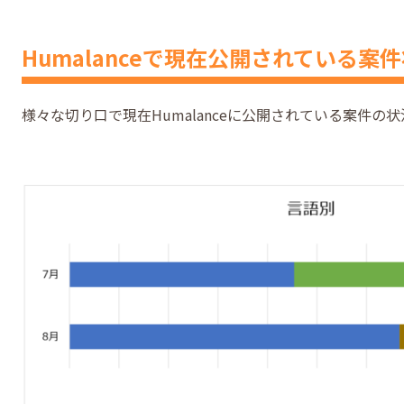
Humalanceで現在公開されている案
様々な切り口で現在Humalanceに公開されている案件の