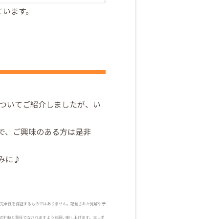
ています。
況についてご紹介しましたが、い
で、ご興味のある方は是非
みに♪
完全性を保証するものではありません。記載された見解や予
の判断と責任でなされますようお願い申し上げます。本レポ