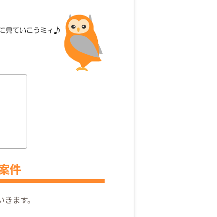
た案件
ていきます。