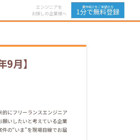
エンジニアを
案件紹介をご希望の方
1分で無料登録
お探しの企業様へ
3年9月】
来的にフリーランスエンジニア
お願いしたいと考えている企業
案件の“いま”を現場目線でお届