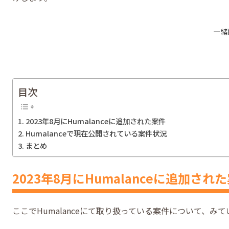
目次
2023年8月にHumalanceに追加された案件
Humalanceで現在公開されている案件状況
まとめ
2023年8月にHumalanceに追加され
ここでHumalanceにて取り扱っている案件について、み