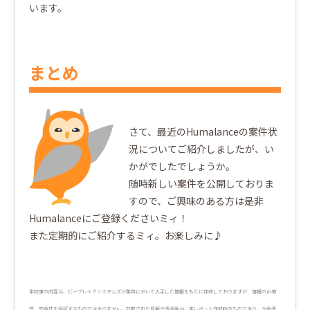
います。
まとめ
さて、最近のHumalanceの案件状
況についてご紹介しましたが、い
かがでしたでしょうか。
随時新しい案件を公開しておりま
すので、ご興味のある方は是非
Humalanceにご登録くださいミィ！
また定期的にご紹介するミィ。お楽しみに♪
本記事の内容は、ビーブレイクシステムズが業務において入手した情報をもとに作成しておりますが、情報の正確
性、完全性を保証するものではありません。記載された見解や予測等は、本レポート作成時のものであり、今後予