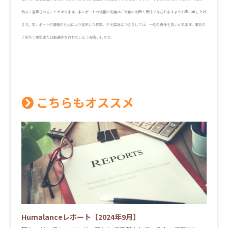
告なく変更されることがあります。本レポートの情報の利用はご自身の判断と責任でなされますようお願い申し上げ
ます。本レポートの情報の利用により発生した問題、不利益等につきましては、一切の責任を負いかねます。事前の
了承なく複製または転送等を行わないようお願いします。
こちらもオススメ
Humalanceレポート【2024年9月】