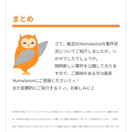
まとめ
さて、最近のHumalanceの案件状
況についてご紹介しましたが、い
かがでしたでしょうか。
随時新しい案件を公開しておりま
すので、ご興味のある方は是非
Humalanceにご登録くださいミィ！
また定期的にご紹介するミィ。お楽しみに♪
本記事の内容は、ビーブレイクシステムズが業務において入手した情報をもとに作成しておりますが、情報の正確
性、完全性を保証するものではありません。記載された見解や予測等は、本レポート作成時のものであり、今後予
告なく変更されることがあります。本レポートの情報の利用はご自身の判断と責任でなされますようお願い申し上げ