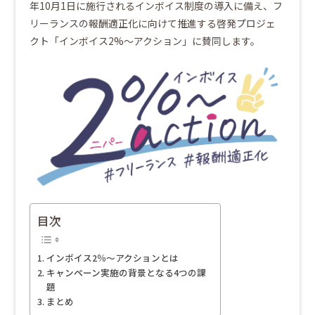
年10月1日に施行されるインボイス制度の導入に備え、フ
リーランスの報酬適正化に向けて推進する啓発プロジェ
クト「インボイス2%～アクション」に賛同します。
目次
インボイス2％～アクションとは
キャンペーン実施の背景となる4つの課
題
まとめ