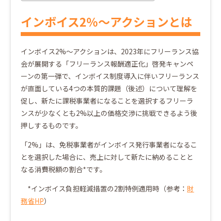
インボイス2％～アクションとは
インボイス2%～アクションは、2023年にフリーランス協
会が展開する「フリーランス報酬適正化」啓発キャンペ
ーンの第一弾で、インボイス制度導入に伴いフリーランス
が直面している4つの本質的課題（後述）について理解を
促し、新たに課税事業者になることを選択するフリーラ
ンスが少なくとも2%以上の価格交渉に挑戦できるよう後
押しするものです。
「2%」は、免税事業者がインボイス発行事業者になるこ
とを選択した場合に、売上に対して新たに納めることと
なる消費税額の割合*です。
*インボイス負担軽減措置の2割特例適用時（参考：
財
務省HP
）