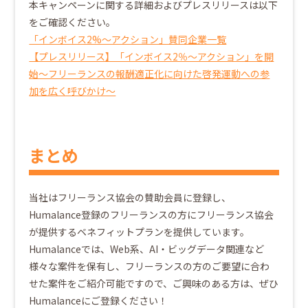
本キャンペーンに関する詳細およびプレスリリースは以下
をご確認ください。
「インボイス2%～アクション」賛同企業一覧
【プレスリリース】「インボイス2％～アクション」を開
始～フリーランスの報酬適正化に向けた啓発運動への参
加を広く呼びかけ～
まとめ
当社はフリーランス協会の賛助会員に登録し、
Humalance登録のフリーランスの方にフリーランス協会
が提供するベネフィットプランを提供しています。
Humalanceでは、Web系、AI・ビッグデータ関連など
様々な案件を保有し、フリーランスの方のご要望に合わ
せた案件をご紹介可能ですので、ご興味のある方は、ぜひ
Humalanceにご登録ください！