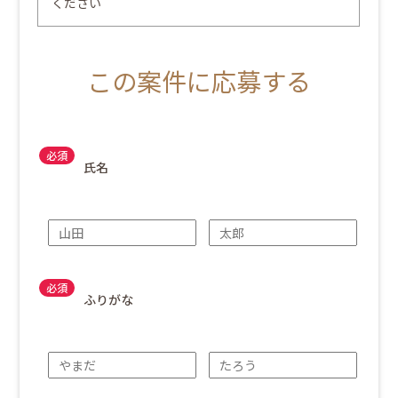
ください
この案件に応募する
氏名
ふりがな