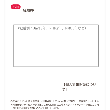
経験PR
【個人情報保護につい
て】
ご提供いただいた個人情報は、お問合せいただいた内容への回答と、案件紹介サービスや
有料職業紹介サービスの提供及びこれらに関する各種イベント・キャンペーン等のご案内
（DM送付やメルマガ等）のみに利用いたします。