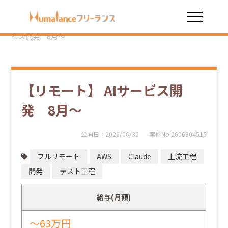
HOME
勤務スタイル
フルリモート
【リモート】 AIサー
ビス開発 8月～
【リモート】 AIサービス開
発 8月～
公開日：
2026/06/30
案件No.2606304515
フルリモート
AWS
Claude
上流工程
開発
テスト工程
給与(月額)
～63万円