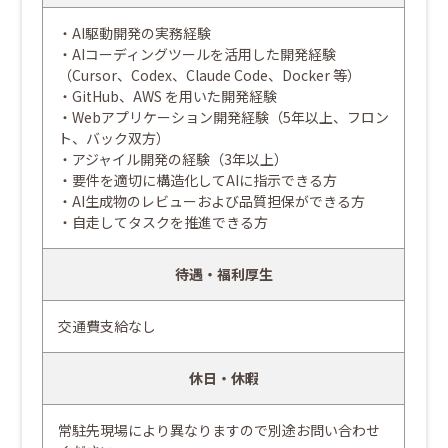
・AI駆動開発の実務経験
・AIコーディングツールを活用した開発経験
（Cursor、Codex、Claude Code、Docker 等）
・GitHub、AWS を用いた開発経験
・Webアプリケーション開発経験（5年以上、フロン
ト、バック双方）
・アジャイル開発の経験（3年以上）
・要件を適切に構造化してAIに指示できる方
・AI生成物のレビューおよび品質担保ができる方
・自走してタスクを推進できる方
待遇・福利厚生
交通費支給なし
休日・休暇
常駐先現場により異なりますので別途お問い合わせ