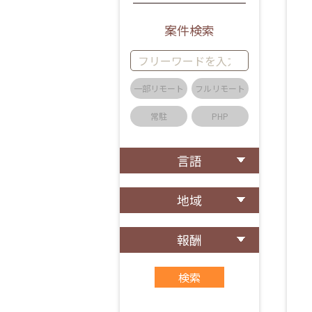
案件検索
一部リモート
フルリモート
常駐
PHP
言語
地域
報酬