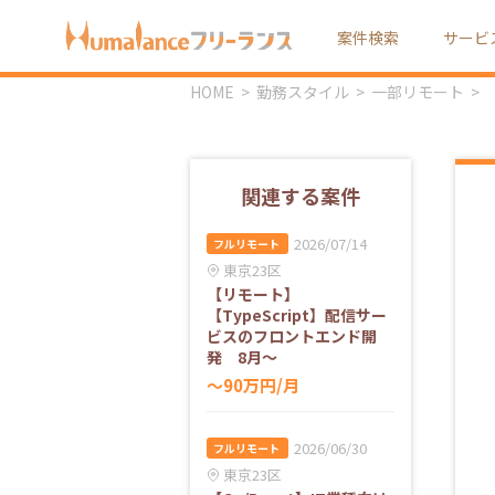
案件検索
サービ
HOME
勤務スタイル
一部リモート
関連する案件
2026/07/14
フルリモート
東京23区
【リモート】
【TypeScript】配信サー
ビスのフロントエンド開
発 8月～
〜90万円/月
2026/06/30
フルリモート
東京23区