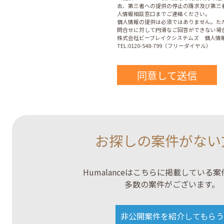
去、第三者への提供の停止の請求及び第三
人情報相談窓口までご連絡ください。
個人情報の提供は必須ではありません。た
問合せに対して円滑なご回答ができない場
株式会社ビーブレイクシステムズ 個人情報
TEL:0120-548-799（フリーダイヤル）
お探しの案件がない
Humalanceはこちらに掲載している
多数の案件がございます。
非公開案件を紹介してもらう