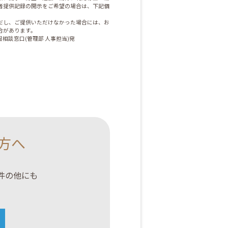
者提供記録の開示をご希望の場合は、下記個
だし、ご提供いただけなかった場合には、お
合があります。
相談窓口(管理部 人事担当)宛
方へ
案件の他にも