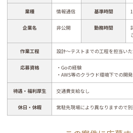
業種
情報通信
基準時間
1
企業名
非公開
勤務時間
作業工程
設計～テストまでの工程を担当いた
応募資格
・Goの経験
・AWS等のクラウド環境下での開
待遇・福利厚生
交通費支給なし
休日・休暇
常駐先現場により異なりますので別