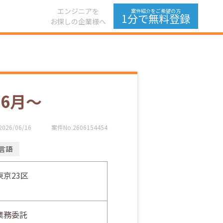
エンジニアを
案件紹介をご希望の方
1分で無料登録
お探しの企業様へ
6月～
2026/06/16
案件No.2606154454
O言語
東京23区
業務委託