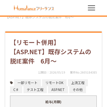
HOME
勤務スタイル
一部リモート
【リモート併用】
【ASP.NET】既存システムの脱IE案件 6月～
【リモート併用】
【ASP.NET】既存システムの
脱IE案件 6月～
公開日：
2026/05/19
案件No.2605184385
一部リモート
リモートOK
上流工程
C♯
テスト工程
ASP.NET
その他
給与(月額)