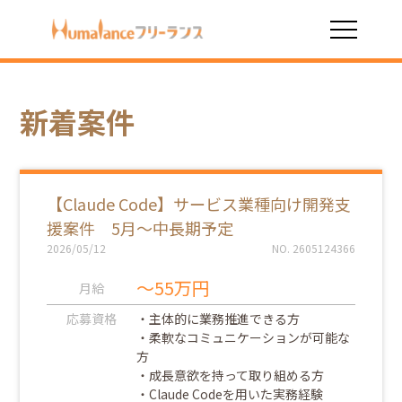
HOME
新着案件
新着案件
【Claude Code】サービス業種向け開発支
援案件 5月～中長期予定
2026/05/12
NO. 2605124366
～55万円
月給
応募資格
・主体的に業務推進できる方
・柔軟なコミュニケーションが可能な
方
・成長意欲を持って取り組める方
・Claude Codeを用いた実務経験