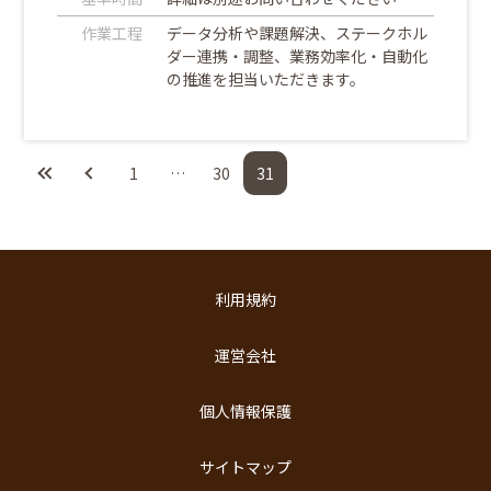
作業工程
データ分析や課題解決、ステークホル
ダー連携・調整、業務効率化・自動化
の推進を担当いただきます。
1
…
30
31
利用規約
運営会社
個人情報保護
サイトマップ