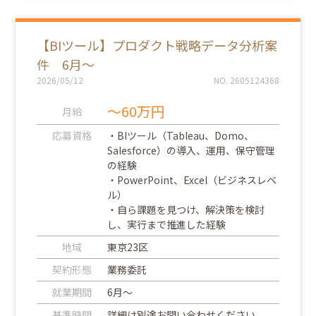
【BIツール】プロダクト戦略データ分析案
件 6月～
2026/05/12
NO. 2605124368
～60万円
月給
応募資格
・BIツール（Tableau、Domo、
Salesforce）の導入、運用、保守管理
の経験
・PowerPoint、Excel（ビジネスレベ
ル）
・自ら課題を見つけ、解決策を検討
し、実行まで推進した経験
地域
東京23区
契約形態
業務委託
就業期間
6月～
基準時間
詳細は別途お問い合わせください