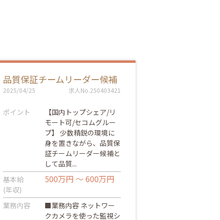
品質保証チームリーダー候補
2025/04/25
求人No.250403421
ポイント
【国内トップシェア/リ
モート可/セコムグルー
プ】 少数精鋭の環境に
身を置きながら、品質保
証チームリーダー候補と
して品質...
500万円 ～ 600万円
基本給
(年収)
業務内容
■業務内容 ネットワー
クカメラを使った監視シ