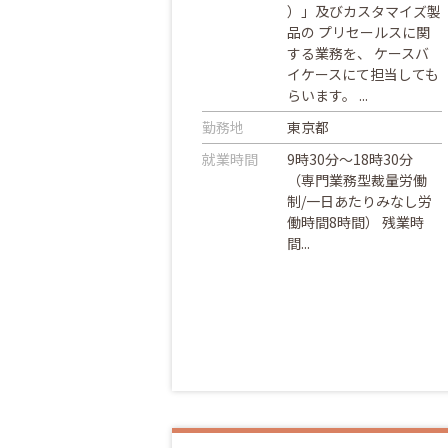
）」及びカスタマイズ製
品の プリセールスに関
する業務を、 ケースバ
イケースにて担当しても
らいます。 ...
勤務地
東京都
就業時間
9時30分～18時30分
（専門業務型裁量労働
制/一日あたりみなし労
働時間8時間） 残業時
間...