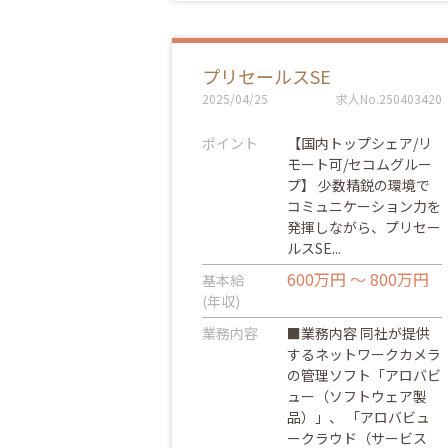
プリセールスSE
2025/04/25
求人No.250403420
ポイント
【国内トップシェア/リ
モート可/セコムグルー
プ】 少数精鋭の環境で
コミュニケーション力を
発揮しながら、プリセー
ルスSE...
600万円 ～ 800万円
基本給
(年収)
業務内容
■業務内容 同社が提供
するネットワークカメラ
の管理ソフト「アロバビ
ュー（ソフトウェア製
品）」、 「アロバビュ
ークラウド（サービス