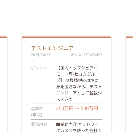
テストエンジニア
2025/04/25
求人No.250403422
ポイント
【国内トップシェア/リ
モート可/セコムグルー
プ】 少数精鋭の環境に
身を置きながら、テスト
エンジニアとして監視シ
ステムの...
350万円 ～ 500万円
基本給
(年収)
業務内容
■業務内容 ネットワー
クカメラを使った監視シ