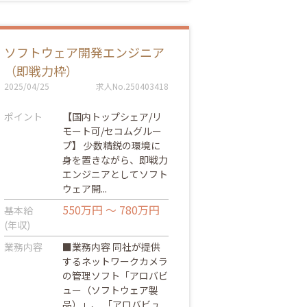
ソフトウェア開発エンジニア
（即戦力枠）
2025/04/25
求人No.250403418
ポイント
【国内トップシェア/リ
モート可/セコムグルー
プ】 少数精鋭の環境に
身を置きながら、即戦力
エンジニアとしてソフト
ウェア開...
550万円 ～ 780万円
基本給
(年収)
業務内容
■業務内容 同社が提供
するネットワークカメラ
の管理ソフト「アロバビ
ュー（ソフトウェア製
品）」、 「アロバビュ