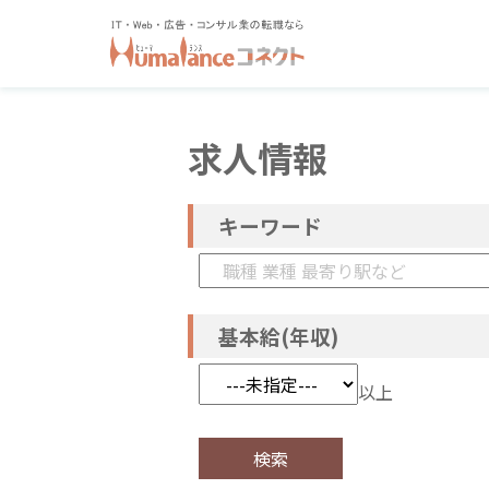
求人情報
キーワード
基本給(年収)
以上