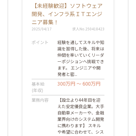
【未経験歓迎】ソフトウェア
開発、インフラ系ＩＴエンジ
ニア募集！
2025/04/17
求人No.250418423
ポイント
経験を通してスキルや知
識を習得した後、将来は
仲間を率いていくリーダ
ーポジションへ挑戦でき
ます。 エンジニアや開
発者と密...
300万円 ～ 600万円
基本給
(年収)
業務内容
【設立より44年目を迎
えた安定優良企業。大手
自動車メーカーや、金融
業界向けのシステム開発
に携わります】 スキル
や希望に合わせて、シス