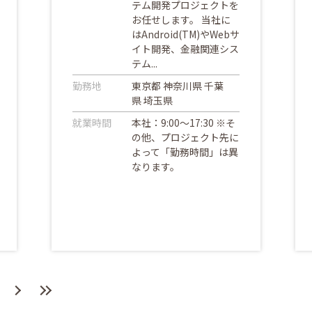
テム開発プロジェクトを
お任せします。 当社に
はAndroid(TM)やWebサ
イト開発、金融関連シス
テム...
勤務地
東京都 神奈川県 千葉
県 埼玉県
就業時間
本社：9:00～17:30 ※そ
の他、プロジェクト先に
よって「勤務時間」は異
なります。