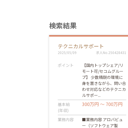
検索結果
テクニカルサポート
2025/05/09
求人No.250428431
ポイント
【国内トップシェア/リ
モート可/セコムグルー
プ】 少数精鋭の環境に
身を置きながら、問い合
わせ対応などのテクニカ
ルサポー...
300万円 ～ 700万円
基本給
(年収)
業務内容
■業務内容 アロバビュ
ー（ソフトウェア製