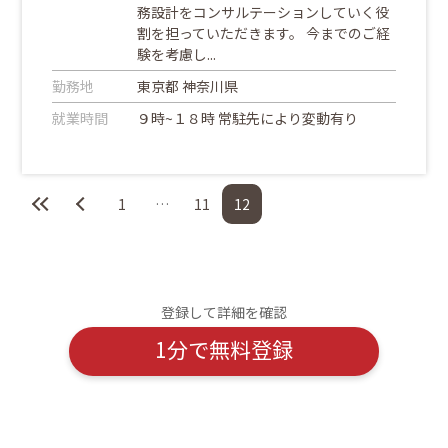
務設計をコンサルテーションしていく役
割を担っていただきます。 今までのご経
験を考慮し...
勤務地
東京都 神奈川県
就業時間
９時~１８時 常駐先により変動有り
1
…
11
12
登録して詳細を確認
1分で無料登録