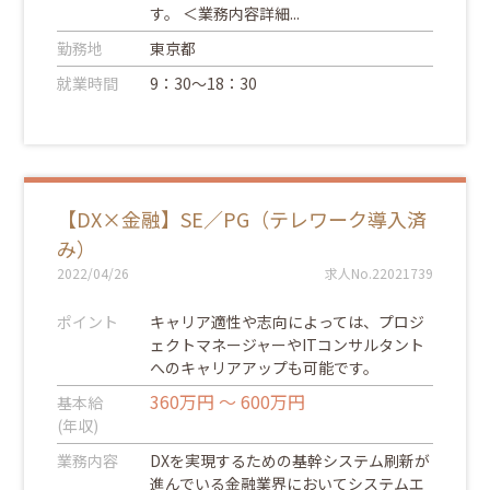
す。 ＜業務内容詳細...
勤務地
東京都
就業時間
9：30～18：30
【DX×金融】SE／PG（テレワーク導入済
み）
2022/04/26
求人No.22021739
ポイント
キャリア適性や志向によっては、プロジ
ェクトマネージャーやITコンサルタント
へのキャリアアップも可能です。
360万円 ～ 600万円
基本給
(年収)
業務内容
DXを実現するための基幹システム刷新が
進んでいる金融業界においてシステムエ