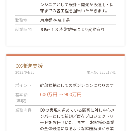
ンジニアとして設計・開発から運用・保
守までの各工程を担当いただきます。
勤務地
東京都 神奈川県
就業時間
９時~１８時 常駐先により変動有り
DX推進支援
2022/04/26
求人No.22021741
ポイント
幹部候補としてのポジションになります
600万円 ～ 900万円
基本給
(年収)
業務内容
DXの実現を進めている顧客に対し中心メ
ンバーとして新規／既存プロジェクトリ
ードをお任せいたします。 お客様の事業
の全体最適になるような課題解決から業