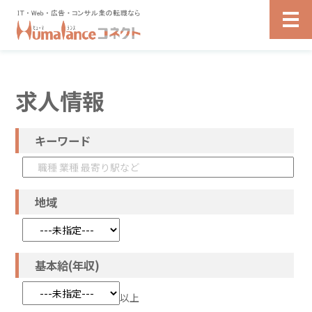
求人情報
キーワード
地域
基本給(年収)
以上