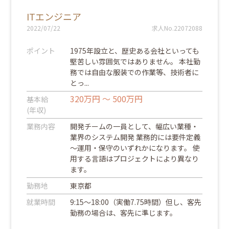
ITエンジニア
2022/07/22
求人No.22072088
ポイント
1975年設立と、歴史ある会社といっても
堅苦しい雰囲気ではありません。 本社勤
務では自由な服装での作業等、技術者に
とっ...
320万円 ～ 500万円
基本給
(年収)
業務内容
開発チームの一員として、幅広い業種・
業界のシステム開発 業務的には要件定義
～運用・保守のいずれかになります。 使
用する言語はプロジェクトにより異なり
ます。
勤務地
東京都
就業時間
9:15～18:00（実働7.75時間）但し、客先
勤務の場合は、客先に準じます。