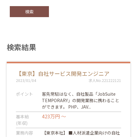
検索結果
【東京】自社サービス開発エンジニア
2023/01/04
求人No.221222121
ポイント
客先常駐はなく、自社製品「JobSuite
TEMPORARY」の開発業務に携わること
ができます。 PHP、JAV...
423万円 ～
基本給
(年収)
業務内容
【東京本社】 ■人材派遣企業向けの自社