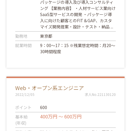
パッケージの導入及び導入コンサルティ
ング 【業務内容】 ・人材サービス業向け
SaaS型サービスの開発 ・パッケージ導
入に向けた顧客とのFIT＆GAP、カスタ
マイズ開発提案・設計・テスト・納品 ...
勤務地
東京都
就業時間
9：00～17：15 ※残業想定時間：月20～
30時間程度
Web・オープン系エンジニア
2022/12/05
求人No.221130120
ポイント
600
400万円 ～ 600万円
基本給
(年収)