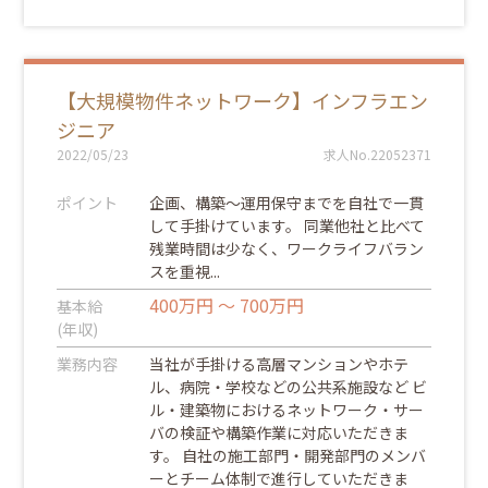
【大規模物件ネットワーク】インフラエン
ジニア
2022/05/23
求人No.22052371
ポイント
企画、構築～運用保守までを自社で一貫
して手掛けています。 同業他社と比べて
残業時間は少なく、ワークライフバラン
スを重視...
400万円 ～ 700万円
基本給
(年収)
業務内容
当社が手掛ける高層マンションやホテ
ル、病院・学校などの公共系施設など ビ
ル・建築物におけるネットワーク・サー
バの検証や構築作業に対応いただきま
す。 自社の施工部門・開発部門のメンバ
ーとチーム体制で進行していただきま