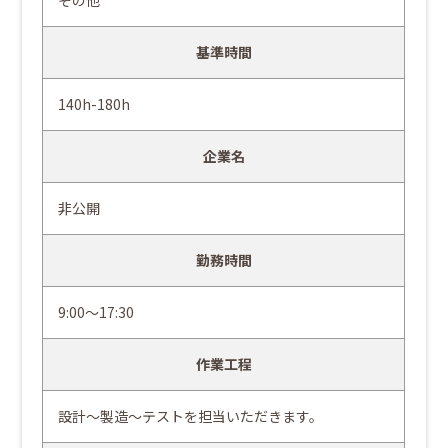
その他
基準時間
140h-180h
企業名
非公開
勤務時間
9:00～17:30
作業工程
設計～製造～テストを担当いただきます。