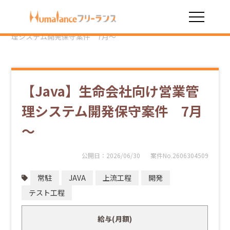
HOME
勤務スタイル
常駐
【Java】生命会社向け営業管
理システム開発保守案件 7月～
【Java】生命会社向け営業管
理システム開発保守案件 7月
～
公開日：
2026/06/30
案件No.2606304509
常駐
JAVA
上流工程
開発
テスト工程
給与(月額)