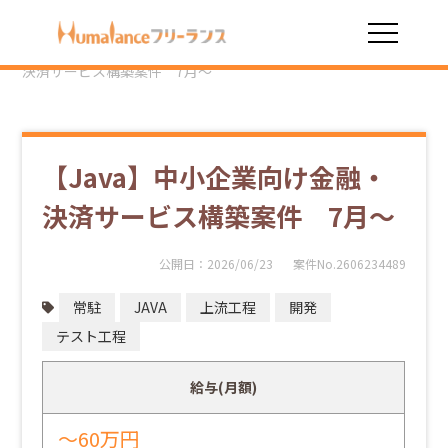
HOME
勤務スタイル
常駐
【Java】中小企業向け金融・
決済サービス構築案件 7月～
【Java】中小企業向け金融・
決済サービス構築案件 7月～
公開日：
2026/06/23
案件No.2606234489
常駐
JAVA
上流工程
開発
テスト工程
給与(月額)
～60万円