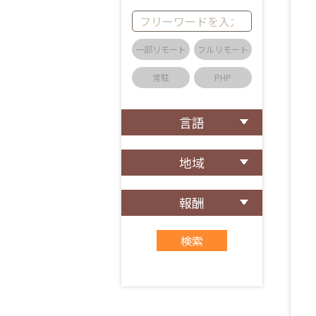
一部リモート
フルリモート
常駐
PHP
言語
地域
報酬