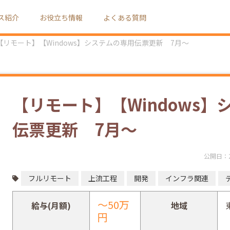
ス紹介
お役立ち情報
よくある質問
【リモート】【Windows】システムの専用伝票更新 7月～
【リモート】【Windows】
伝票更新 7月～
公開日：
フルリモート
上流工程
開発
インフラ関連
～50万
給与(月額)
地域
円