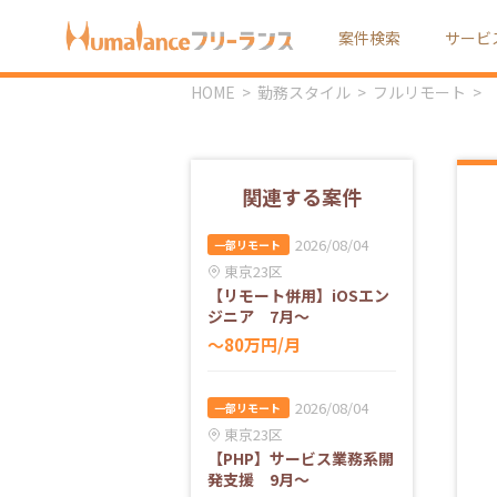
案件検索
サービ
HOME
勤務スタイル
フルリモート
関連する案件
2026/08/04
一部リモート
東京23区
【リモート併用】iOSエン
ジニア 7月～
〜80万円/月
2026/08/04
一部リモート
東京23区
【PHP】サービス業務系開
発支援 9月～