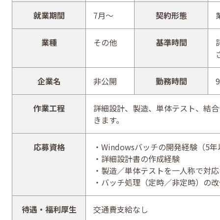
就業期間
7月～
契約形態
業種
その他
基準時間
企業名
非公開
勤務時間
9
作業工程
詳細設計、製造、単体テスト、結合
きます。
応募資格
・Windowsバッチの開発経験（5
・詳細設計書の作成経験
・製造／単体テストを一人称で対応
・バッチ処理（定時／非定時）の改
待遇・福利厚生
交通費支給なし