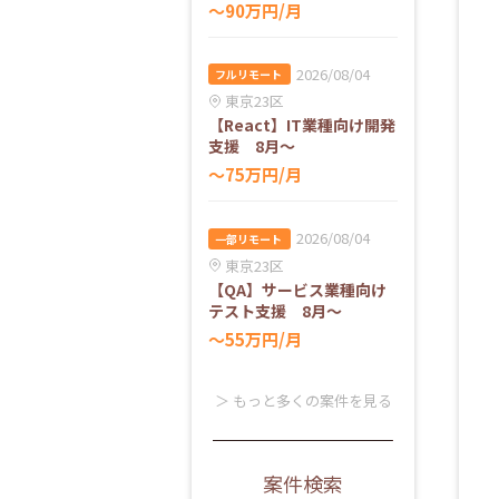
〜90万円/月
2026/08/04
フルリモート
東京23区
【React】IT業種向け開発
支援 8月～
〜75万円/月
2026/08/04
一部リモート
東京23区
【QA】サービス業種向け
テスト支援 8月～
〜55万円/月
＞ もっと多くの案件を見る
案件検索