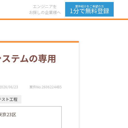
エンジニアを
案件紹介をご希望の方
1分で無料登録
お探しの企業様へ
システムの専用
2026/06/23
案件No.2606224485
テスト工程
東京23区