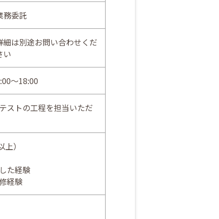
業務委託
詳細は別途お問い合わせくだ
さい
:00～18:00
テストの工程を担当いただ
年以上）
した経験
修経験