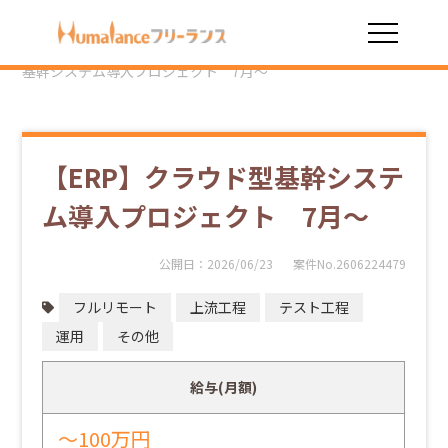
HOME
勤務スタイル
フルリモート
【ERP】クラウド型
基幹システム導入プロジェクト 7月～
【ERP】クラウド型基幹システ
ム導入プロジェクト 7月～
公開日：
2026/06/23
案件No.2606224479
フルリモート
上流工程
テスト工程
運用
その他
給与(月額)
～100万円