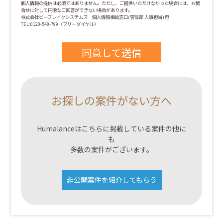
個人情報の提供は必須ではありません。ただし、ご提供いただけなかった場合には、お問
合せに対して円滑なご回答ができない場合があります。
株式会社ビーブレイクシステムズ 個人情報相談窓口(管理部 人事担当)宛
TEL:0120-548-799（フリーダイヤル）
お探しの案件がない方へ
Humalanceはこちらに掲載している案件の他に
も
多数の案件がございます。
非公開案件を紹介してもらう