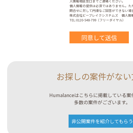
人情報相談窓口までご連絡ください。
個人情報の提供は必須ではありません。た
問合せに対して円滑なご回答ができない場
株式会社ビーブレイクシステムズ 個人情報
TEL:0120-548-799（フリーダイヤル）
お探しの案件がない
Humalanceはこちらに掲載している
多数の案件がございます。
非公開案件を紹介してもらう