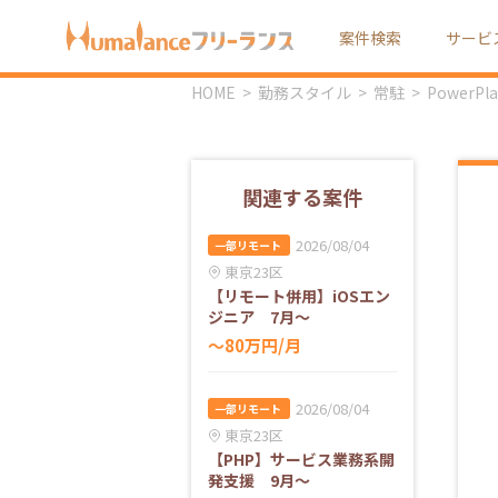
案件検索
サービ
HOME
勤務スタイル
常駐
PowerP
関連する案件
2026/08/04
一部リモート
東京23区
【リモート併用】iOSエン
ジニア 7月～
〜80万円/月
2026/08/04
一部リモート
東京23区
【PHP】サービス業務系開
発支援 9月～