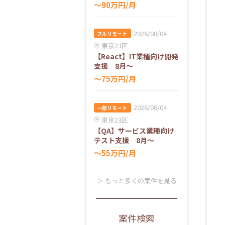
〜90万円/月
2026/08/04
フルリモート
東京23区
【React】IT業種向け開発
支援 8月～
〜75万円/月
2026/08/04
一部リモート
東京23区
【QA】サービス業種向け
テスト支援 8月～
〜55万円/月
＞ もっと多くの案件を見る
案件検索