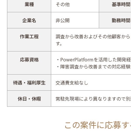
業種
その他
基準時間
企業名
非公開
勤務時間
作業工程
調査から改善およびその他顧客から
す。
応募資格
・PowerPlatformを活用した開発
・障害調査から改善までの対応経験
待遇・福利厚生
交通費支給なし
休日・休暇
常駐先現場により異なりますので別
この案件に応募す