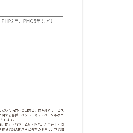
ただいた内容への回答と、案件紹介サービス
に関する各種イベント・キャンペーン等のご
いたします。
知、開示・訂正・追加・削除、利用停止・消
者提供記録の開示をご希望の場合は、下記個