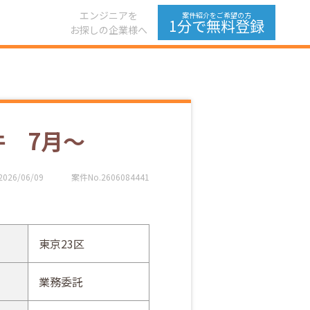
エンジニアを
案件紹介をご希望の方
1分で無料登録
お探しの企業様へ
案件 7月～
2026/06/09
案件No.2606084441
東京23区
業務委託