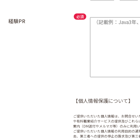
経験PR
【個人情報保護について】
ご提供いただいた個人情報は、お問合せい
や有料職業紹介サービスの提供及びこれら
案内（DM送付やメルマガ等）のみに利用
ご提供いただいた個人情報の利用目的の通
去、第三者への提供の停止の請求及び第三