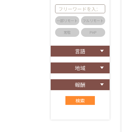
一部リモート
フルリモート
常駐
PHP
言語
地域
報酬