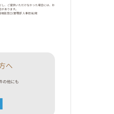
だし、ご提供いただけなかった場合には、お
合があります。
相談窓口(管理部 人事担当)宛
方へ
案件の他にも