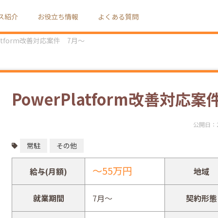
ス紹介
お役立ち情報
よくある質問
latform改善対応案件 7月～
PowerPlatform改善対応
公開日：
常駐
その他
～55万円
給与(月額)
地域
就業期間
7月～
契約形態