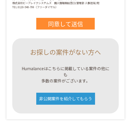
株式会社ビーブレイクシステムズ 個人情報相談窓口(管理部 人事担当)宛
TEL:0120-548-799（フリーダイヤル）
お探しの案件がない方へ
Humalanceはこちらに掲載している案件の他に
も
多数の案件がございます。
非公開案件を紹介してもらう