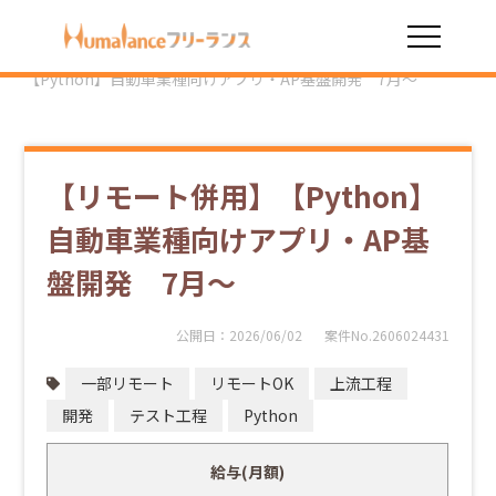
HOME
勤務スタイル
一部リモート
【リモート併用】
【Python】自動車業種向けアプリ・AP基盤開発 7月～
【リモート併用】【Python】
自動車業種向けアプリ・AP基
盤開発 7月～
公開日：
2026/06/02
案件No.2606024431
一部リモート
リモートOK
上流工程
開発
テスト工程
Python
給与(月額)