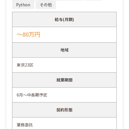
Python
その他
給与(月額)
～80万円
地域
東京23区
就業期間
6月～中長期予定
契約形態
業務委託