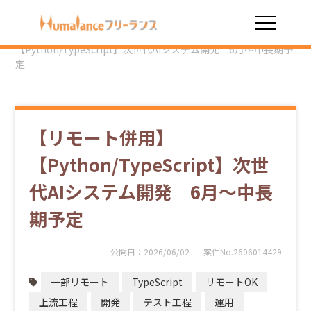
HOME
勤務スタイル
一部リモート
【リモート併用】
【Python/TypeScript】次世代AIシステム開発 6月～中長期予
定
【リモート併用】
【Python/TypeScript】次世
代AIシステム開発 6月～中長
期予定
公開日：
2026/06/02
案件No.2606014429
一部リモート
TypeScript
リモートOK
上流工程
開発
テスト工程
運用