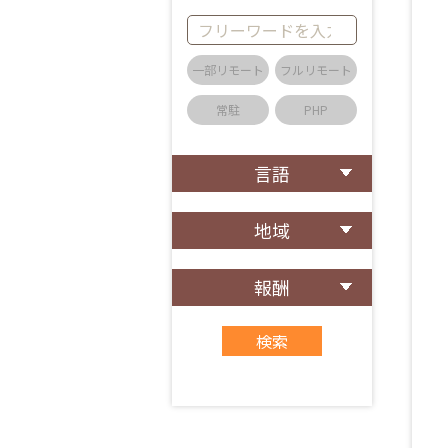
一部リモート
フルリモート
常駐
PHP
言語
地域
報酬