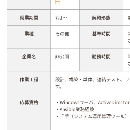
円
就業期間
7月～
契約形態
業種
その他
基準時間
企業名
非公開
勤務時間
作業工程
設計、構築・単体、連結テスト、リ
す。
応募資格
・Windowsサーバ、ActiveDirec
・Ansible業務経験
・千手（システム運用管理ツール）