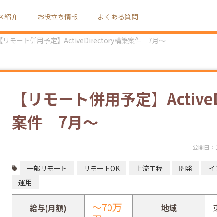
ス紹介
お役立ち情報
よくある質問
【リモート併用予定】ActiveDirectory構築案件 7月～
【リモート併用予定】ActiveDi
案件 7月～
公開日：
一部リモート
リモートOK
上流工程
開発
イ
運用
～70万
給与(月額)
地域