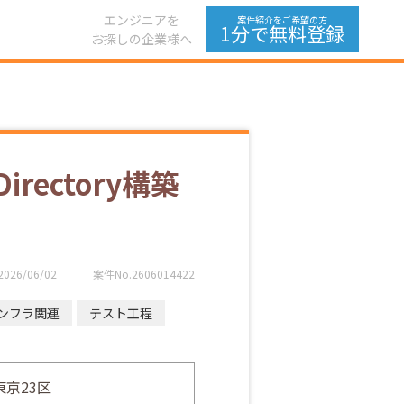
エンジニアを
案件紹介をご希望の方
1分で無料登録
お探しの企業様へ
rectory構築
2026/06/02
案件No.2606014422
ンフラ関連
テスト工程
東京23区