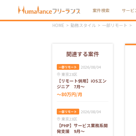
案件検索
サービ
HOME
勤務スタイル
一部リモート
関連する案件
2026/08/04
一部リモート
東京23区
【リモート併用】iOSエン
ジニア 7月～
〜80万円/月
2026/08/04
一部リモート
東京23区
【PHP】サービス業務系開
発支援 9月～