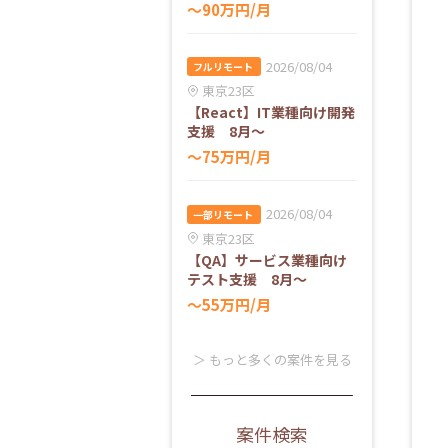
〜90万円/月
2026/08/04
フルリモート
東京23区
【React】IT業種向け開発
支援 8月～
〜75万円/月
2026/08/04
一部リモート
東京23区
【QA】サービス業種向け
テスト支援 8月～
〜55万円/月
＞ もっと多くの案件を見る
案件検索