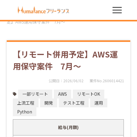
HOME
勤務スタイル
一部リモート
【リモート併用予
定】AWS運用保守案件 7月～
【リモート併用予定】AWS運
用保守案件 7月～
公開日：
2026/06/02
案件No.2606014421
一部リモート
AWS
リモートOK
上流工程
開発
テスト工程
運用
Python
給与(月額)