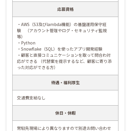
応募資格
・AWS（S3及びlambda機能）の基盤運用保守経
験 （アカウント管理やログ・セキュリティ監視
等）
・Python
・Snowflake（SQL）を使ったアプリ開発経験
・顧客と直接コミュニケーションを取って問合わ対
応ができる （代替案を提示するなど、顧客に寄り添
った対応ができる方）
待遇・福利厚生
交通費支給なし
休日・休暇
常駐先現場により異なりますので別途お問い合わせ