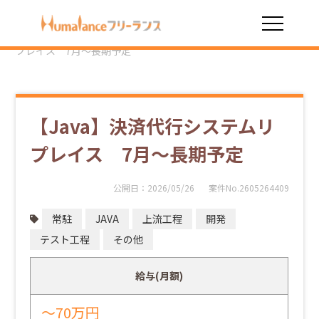
HOME
勤務スタイル
常駐
【Java】決済代行システムリ
プレイス 7月～長期予定
【Java】決済代行システムリ
プレイス 7月～長期予定
公開日：
2026/05/26
案件No.2605264409
常駐
JAVA
上流工程
開発
テスト工程
その他
給与(月額)
～70万円