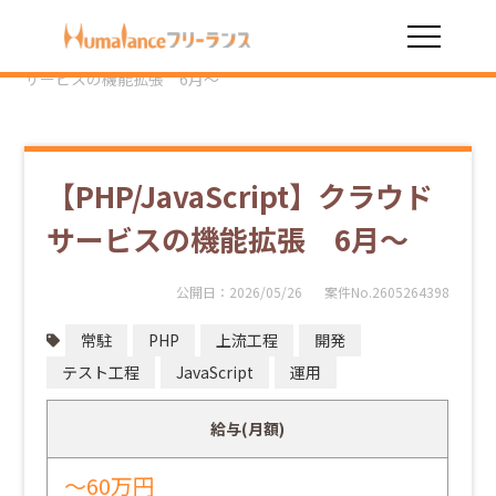
HOME
勤務スタイル
常駐
【PHP/JavaScript】クラウド
サービスの機能拡張 6月～
【PHP/JavaScript】クラウド
サービスの機能拡張 6月～
公開日：
2026/05/26
案件No.2605264398
常駐
PHP
上流工程
開発
テスト工程
JavaScript
運用
給与(月額)
～60万円