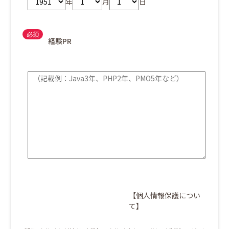
年
月
日
経験PR
【個人情報保護につい
て】