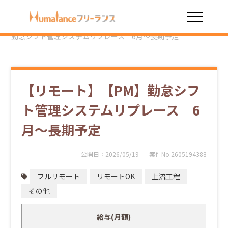
HOME
勤務スタイル
フルリモート
【リモート】【PM】
勤怠シフト管理システムリプレース 6月～長期予定
【リモート】【PM】勤怠シフ
ト管理システムリプレース 6
月～長期予定
公開日：
2026/05/19
案件No.2605194388
フルリモート
リモートOK
上流工程
その他
給与(月額)