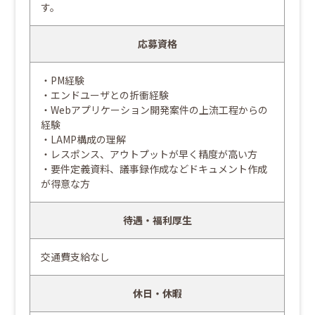
す。
応募資格
・PM経験
・エンドユーザとの折衝経験
・Webアプリケーション開発案件の上流工程からの
経験
・LAMP構成の理解
・レスポンス、アウトプットが早く精度が高い方
・要件定義資料、議事録作成などドキュメント作成
が得意な方
待遇・福利厚生
交通費支給なし
休日・休暇