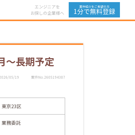
エンジニアを
案件紹介をご希望の方
1分で無料登録
お探しの企業様へ
6月～長期予定
2026/05/19
案件No.2605194387
東京23区
業務委託