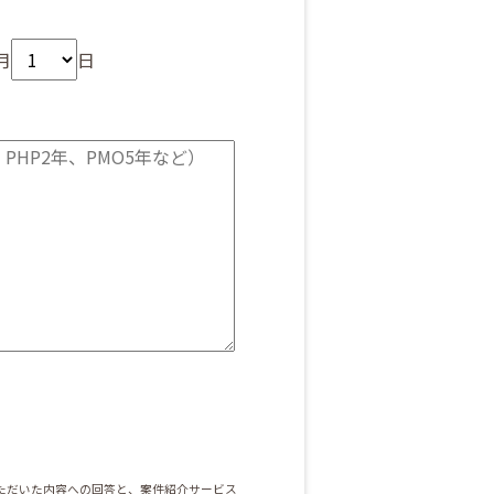
月
日
ただいた内容への回答と、案件紹介サービス