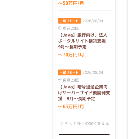
〜50万円/月
2026/08/04
一部リモート
東京23区
【Java】銀行向け、法人
ポータルサイト構築支援
9月～長期予定
〜70万円/月
2026/08/04
一部リモート
東京23区
【Java】暗号通過企業向
けサーバーサイド側開発支
援 9月～長期予定
〜65万円/月
＞ もっと多くの案件を見る