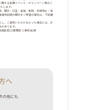
に関する各種イベント・キャンペーン等のご
いたします。
知、開示・訂正・追加・削除、利用停止・消
者提供記録の開示をご希望の場合は、下記個
だし、ご提供いただけなかった場合には、お
合があります。
相談窓口(管理部 人事担当)宛
方へ
案件の他にも