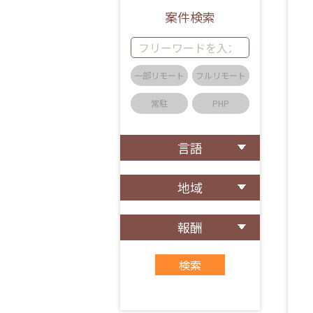
案件検索
一部リモート
フルリモート
常駐
PHP
言語
地域
報酬