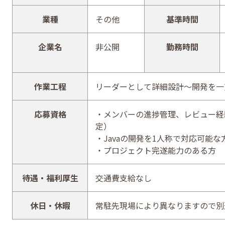
業種
その他
基準時間
企業名
非公開
勤務時間
作業工程
リーダーとして詳細設計～開発を一
応募資格
・メンバーの進捗管理、レビュー経
定）
・Javaの開発を1人称で対応可能な
・プロジェクト完遂能力のある方
待遇・福利厚生
交通費支給なし
休日・休暇
常駐先現場により異なりますので別