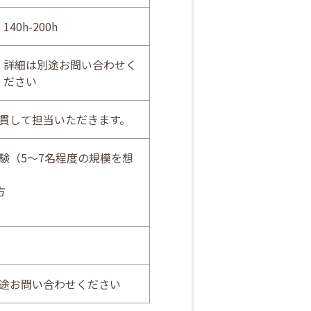
140h-200h
詳細は別途お問い合わせく
ださい
貫して担当いただきます。
験（5～7名程度の規模を想
方
途お問い合わせください