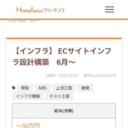
HOME
勤務スタイル
常駐
【インフラ】 ECサイトインフ
ラ設計構築 6月～
【インフラ】 ECサイトインフ
ラ設計構築 6月～
公開日：
2026/05/19
案件No.2605184379
常駐
AWS
上流工程
開発
インフラ関連
テスト工程
給与(月額)
～50万円