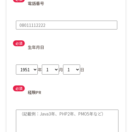
電話番号
生年月日
年
月
日
経験PR