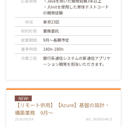
応募資格
・Javaを用いた開発経験3年以上
・JUnitを使用した単体テストコード
の開発経験
地域
東京23区
契約形態
業務委託
就業期間
9月～長期予定
基準時間
140h-180h
作業工程
銀行系通信システムの新通信アプリケ
ーション開発を担当いただきます。
NEW!
【リモート併用】【Azure】基盤の設計・
構築業務 9月～
2026/08/04
NO. 2608034615