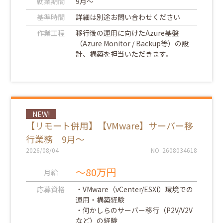
就業期間
9月～
基準時間
詳細は別途お問い合わせください
作業工程
移行後の運用に向けたAzure基盤
（Azure Monitor / Backup等）の設
計、構築を担当いただきます。
NEW!
【リモート併用】【VMware】サーバー移
行業務 9月～
2026/08/04
NO. 2608034618
～80万円
月給
応募資格
・VMware（vCenter/ESXi）環境での
運用・構築経験
・何かしらのサーバー移行（P2V/V2V
など）の経験