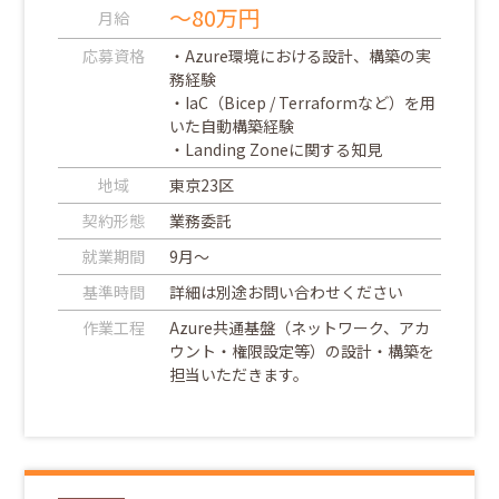
～80万円
月給
応募資格
・Azure環境における設計、構築の実
務経験
・IaC（Bicep / Terraformなど）を用
いた自動構築経験
・Landing Zoneに関する知見
地域
東京23区
契約形態
業務委託
就業期間
9月～
基準時間
詳細は別途お問い合わせください
作業工程
Azure共通基盤（ネットワーク、アカ
ウント・権限設定等）の設計・構築を
担当いただきます。