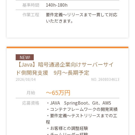
基準時間
140h-180h
作業工程
要件定義～リリースまで一貫して対応
いただきます。
NEW!
【Java】暗号通過企業向けサーバーサイ
ド側開発支援 9月～長期予定
2026/08/04
NO. 2608034613
～65万円
月給
応募資格
・JAVA SpringBoot、Git、AWS
・コンテナフレームワークの開発実績
・要件定義～テストリリースまでの工
程
・お客様との調整経験
・チームリーダー経験