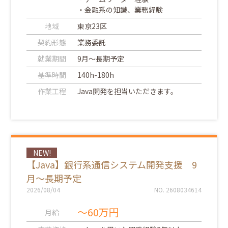
・金融系の知識、業務経験
地域
東京23区
契約形態
業務委託
就業期間
9月～長期予定
基準時間
140h-180h
作業工程
Java開発を担当いただきます。
NEW!
【Java】銀行系通信システム開発支援 9
月～長期予定
2026/08/04
NO. 2608034614
～60万円
月給