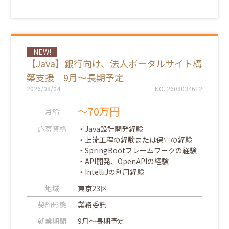
NEW!
【Java】銀行向け、法人ポータルサイト構
築支援 9月～長期予定
2026/08/04
NO. 2608034612
～70万円
月給
応募資格
・Java設計開発経験
・上流工程の経験または保守の経験
・SpringBootフレームワークの経験
・API開発、OpenAPIの経験
・IntelliJの利用経験
地域
東京23区
契約形態
業務委託
就業期間
9月～長期予定