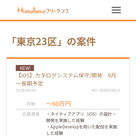
HOME
絞り込み検索結果
「東京23区」の案件
NEW!
【iOS】カタログシステム保守/開発 9月
～長期予定
2026/08/04
NO. 2608034610
～60万円
月給
応募資格
・ネイティブアプリ（iOS）の設計・
開発を実施した経験
・AppleDevelopを用いた配信を実施
した経験