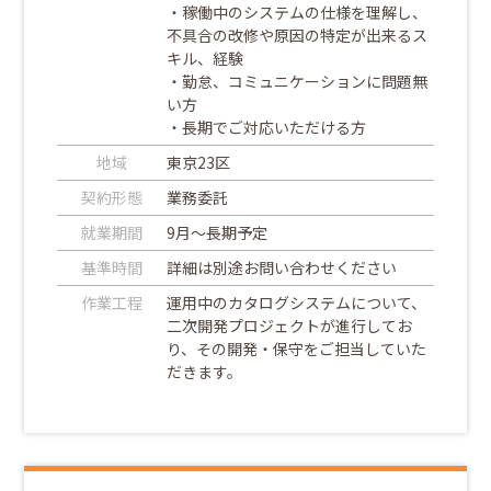
・稼働中のシステムの仕様を理解し、
不具合の改修や原因の特定が出来るス
キル、経験
・勤怠、コミュニケーションに問題無
い方
・長期でご対応いただける方
地域
東京23区
契約形態
業務委託
就業期間
9月～長期予定
基準時間
詳細は別途お問い合わせください
作業工程
運用中のカタログシステムについて、
二次開発プロジェクトが進行してお
り、その開発・保守をご担当していた
だきます。