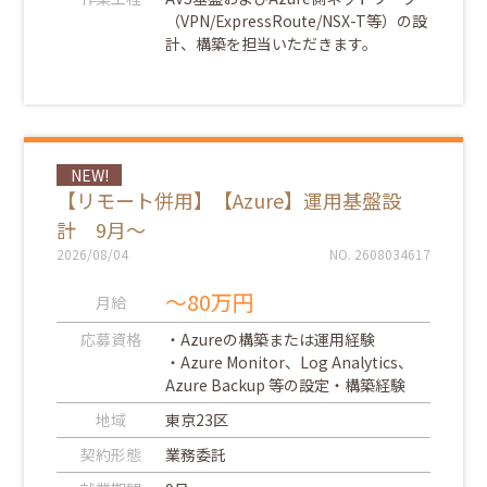
（VPN/ExpressRoute/NSX-T等）の設
計、構築を担当いただきます。
NEW!
【リモート併用】【Azure】運用基盤設
計 9月～
2026/08/04
NO. 2608034617
～80万円
月給
応募資格
・Azureの構築または運用経験
・Azure Monitor、Log Analytics、
Azure Backup 等の設定・構築経験
地域
東京23区
契約形態
業務委託