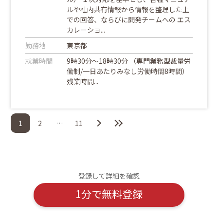
ルや社内共有情報から情報を整理した上
での回答、ならびに開発チームへの エス
カレーショ...
勤務地
東京都
就業時間
9時30分～18時30分 （専門業務型裁量労
働制/一日あたりみなし労働時間8時間）
残業時間...
1
2
…
11
登録して詳細を確認
1分で無料登録