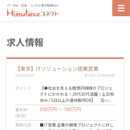
求人情報
【東京】ITソリューション提案営業
2025/08/18
求人No.250818440
ポイント
【◆社会を支える数億円規模のプロジェ
クトにかかわる！20代30代活躍｜土日祝
休み / 5日以上の連休取得OK】 互い...
350万円 ～ 700万円
基本給
(年収)
業務内容
■IT営業 企業の開発プロジェクトに対し