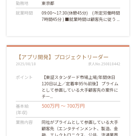
勤務地
東京都
就業時間
09:00～17:30(休憩45分) ( 所定労働時間
7時間45分 ) ■就業時間は顧客先に従う ...
【アプリ開発】プロジェクトリーダー
2025/08/18
求人No.250818442
ポイント
【東証スタンダード市場上場/年間休日
120日以上／定着率95％前後】 プライム
として参画している大手顧客先の案件に
チー...
500万円 ～ 700万円
基本給
(年収)
業務内容
同社がプライムとして参画している大手
顧客先（エンタテインメント、製造、金
融、エレクトロニクス、公共、流通業界