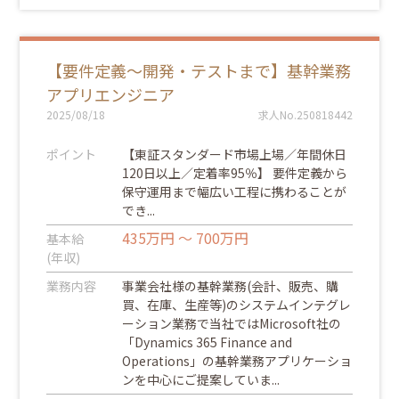
【要件定義～開発・テストまで】基幹業務
アプリエンジニア
2025/08/18
求人No.250818442
ポイント
【東証スタンダード市場上場／年間休日
120日以上／定着率95％】 要件定義から
保守運用まで幅広い工程に携わることが
でき...
435万円 ～ 700万円
基本給
(年収)
業務内容
事業会社様の基幹業務(会計、販売、購
買、在庫、生産等)のシステムインテグレ
ーション業務で当社ではMicrosoft社の
「Dynamics 365 Finance and
Operations」の基幹業務アプリケーショ
ンを中心にご提案していま...