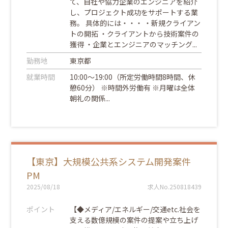
て、自社や協力企業のエンジニアを紹介
し、プロジェクト成功をサポートする業
務。 具体的には・・・ ・新規クライアン
トの開拓 ・クライアントから技術案件の
獲得 ・企業とエンジニアのマッチング...
勤務地
東京都
就業時間
10:00～19:00（所定労働時間8時間、休
憩60分） ※時間外労働有 ※月曜は全体
朝礼の関係...
【東京】大規模公共系システム開発案件
PM
2025/08/18
求人No.250818439
ポイント
【◆メディア/エネルギー/交通etc.社会を
支える数億規模の案件の提案や立ち上げ