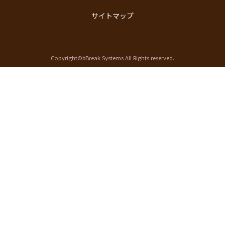
サイトマップ
Copyright©bBreak Systems All Rights reserved.